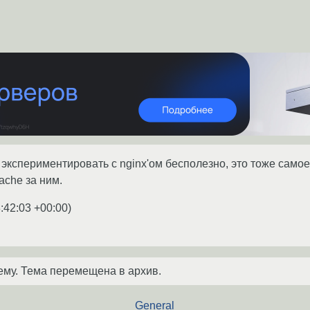
экспериментировать с nginx'ом бесполезно, это тоже самое,
che за ним.
:42:03 +00:00
)
ему. Тема перемещена в архив.
General