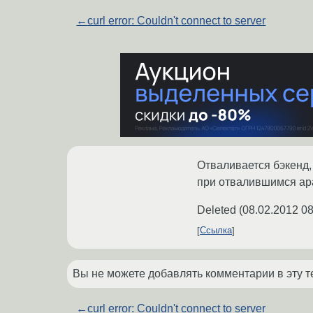
←
curl error: Couldn't connect to server
Отваливается бэкенд, 
при отвалившимся apa
Deleted
(
08.02.2012 08
Ссылка
Вы не можете добавлять комментарии в эту т
←
curl error: Couldn't connect to server