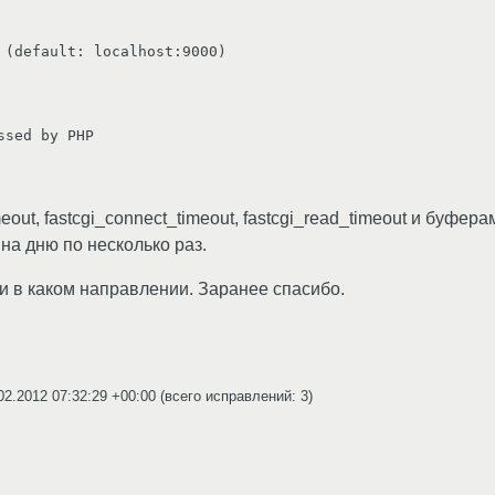
 (default: localhost:9000)

sed by PHP

out, fastcgi_connect_timeout, fastcgi_read_timeout и буфер
 на дню по несколько раз.
 и в каком направлении. Заранее спасибо.
02.2012 07:32:29 +00:00
(всего исправлений: 3)