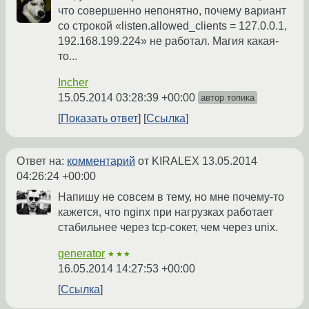
что совершенно непонятно, почему вариант
со строкой «listen.allowed_clients = 127.0.0.1,
192.168.199.224» не работал. Магия какая-
то...
Incher
15.05.2014 03:28:39 +00:00
автор топика
Показать ответ
Ссылка
Ответ на:
комментарий
от KIRALEX
13.05.2014
04:26:24 +00:00
Напишу не совсем в тему, но мне почему-то
кажется, что nginx при нагрузках работает
стабильнее через tcp-сокет, чем через unix.
generator
★★★
16.05.2014 14:27:53 +00:00
Ссылка