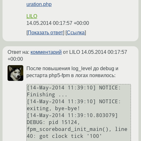
uration.php
LILO
14.05.2014 00:17:57 +00:00
Показать ответ
Ссылка
Ответ на:
комментарий
от LILO
14.05.2014 00:17:57
+00:00
После повышения log_level до debug и
рестарта php5-fpm в логах появилось:
[14-May-2014 11:39:10] NOTICE: 
Finishing ...

[14-May-2014 11:39:10] NOTICE: 
exiting, bye-bye!

[14-May-2014 11:39:10.803079] 
DEBUG: pid 15124, 
fpm_scoreboard_init_main(), line 
40: got clock tick '100'
