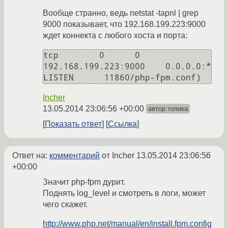
Вообще странно, ведь netstat -tapnl | grep
9000 показывает, что 192.168.199.223:9000
ждет коннекта с любого хоста и порта:
tcp        0      0 
192.168.199.223:9000    0.0.0.0:*               
Incher
13.05.2014 23:06:56 +00:00
автор топика
Показать ответ
Ссылка
Ответ на:
комментарий
от Incher
13.05.2014 23:06:56
+00:00
Значит php-fpm дурит.
Поднять log_level и смотреть в логи, может
чего скажет.
http://www.php.net/manual/en/install.fpm.config