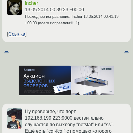
Incher
13.05.2014 00:39:33 +00:00
Последнее исправление: Incher
13.05.2014 00:41:19
+00:00
(всего исправлений: 1)
Ссылка
←
→
Ну проверьте, что порт
192.168.199.223:9000 дествительно
слушается по выхлопу ″netstat″ или ″ss″.
Ещё есть ″cgi-fcgi″ с помощью которого