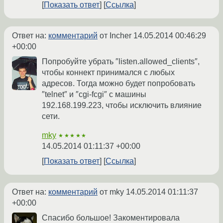
Показать ответ
Ссылка
Ответ на:
комментарий
от Incher
14.05.2014 00:46:29
+00:00
Попробуйте убрать ″listen.allowed_clients″,
чтобы коннект принимался с любых
адресов. Тогда можно будет попробовать
″telnet″ и ″cgi-fcgi″ с машины
192.168.199.223, чтобы исключить влияние
сети.
mky
★★★★★
14.05.2014 01:11:37 +00:00
Показать ответ
Ссылка
Ответ на:
комментарий
от mky
14.05.2014 01:11:37
+00:00
Спасибо большое! Закоментировала