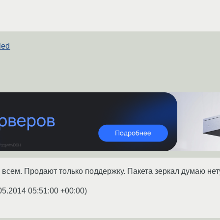
led
g
всем. Продают только поддержку. Пакета зеркал думаю нету
05.2014 05:51:00 +00:00
)