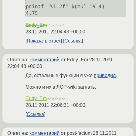
printf "%1.2f" $(mul 19 4) 

Eddy_Em
☆☆☆☆☆
28.11.2011 22:04:43 +00:00
Показать ответ
Ссылка
Ответ на:
комментарий
от Eddy_Em
28.11.2011
22:04:43 +00:00
Да, остальные функции я уже
приводил
.
Можно и их в ЛОР-wiki загнать.
Eddy_Em
☆☆☆☆☆
28.11.2011 22:06:31 +00:00
Ссылка
Ответ на:
комментарий
от post-factum
28.11.2011