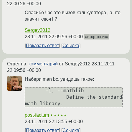
22:00:26 +00:00
Спасибо ! bc это вызов калькулятора , а что
значит ключ l ?
Sergey2012
28.11.2011 22:09:56 +00:00
автор топика
Показать ответ
Ссылка
Ответ на:
комментарий
от Sergey2012
28.11.2011
22:09:56 +00:00
Набери man bc, увидишь такое:
       -l, --mathlib

              Define the standard 
math library.
post-factum
★★★★★
28.11.2011 22:13:55 +00:00
Показать ответ
Ссылка