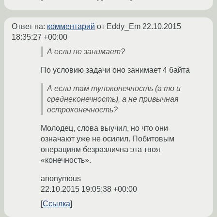
Ответ на:
комментарий
от Eddy_Em
22.10.2015
18:35:27 +00:00
А если не занимает?
По условию задачи оно занимает 4 байта
А если там тупоконечность (а то и
среднеконечность), а не привычная
остроконечность?
Молодец, слова выучил, но что они
означают уже не осилил. Побитовым
операциям безразлична эта твоя
«конечность».
anonymous
22.10.2015 19:05:38 +00:00
Ссылка