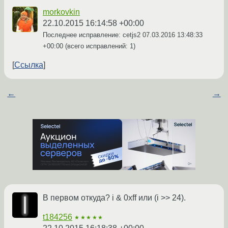
morkovkin
22.10.2015 16:14:58 +00:00
Последнее исправление: cetjs2
07.03.2016 13:48:33
+00:00
(всего исправлений: 1)
Ссылка
←
→
В первом откуда? i & 0xff или (i >> 24).
t184256
★★★★★