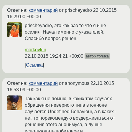
Ответ на:
комментарий
от prischeyadro
22.10.2015
16:29:00 +00:00
prischeyadro, это как раз то что я и не
осилил. Начал именно с указателей.
Спасибо вопрос решен.
morkovkin
22.10.2015 19:24:21 +00:00
автор топика
Ссылка
Ответ на:
комментарий
от anonymous
22.10.2015
16:53:09 +00:00
Так как я не помню, в каких там случаях
обращения неверного типа в юнионе
случается Undefined Behaviour, а в каких -
нет, то порекомендую воздерживаться от
решения этого анонимуса, а лучше
использовать побитовое и.