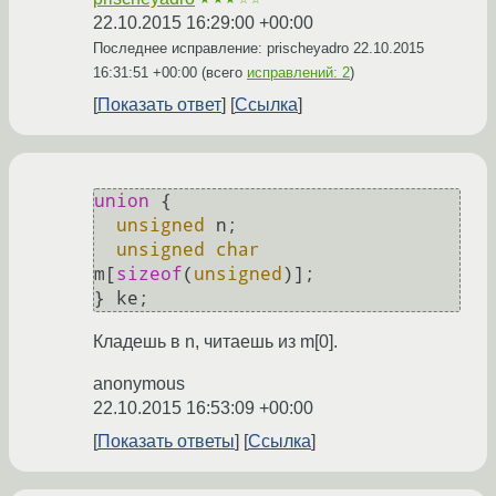
22.10.2015 16:29:00 +00:00
Последнее исправление: prischeyadro
22.10.2015
16:31:51 +00:00
(всего
исправлений: 2
)
Показать ответ
Ссылка
union
 {
unsigned
 n;

unsigned
char
m[
sizeof
(
unsigned
)];

Кладешь в n, читаешь из m[0].
anonymous
22.10.2015 16:53:09 +00:00
Показать ответы
Ссылка