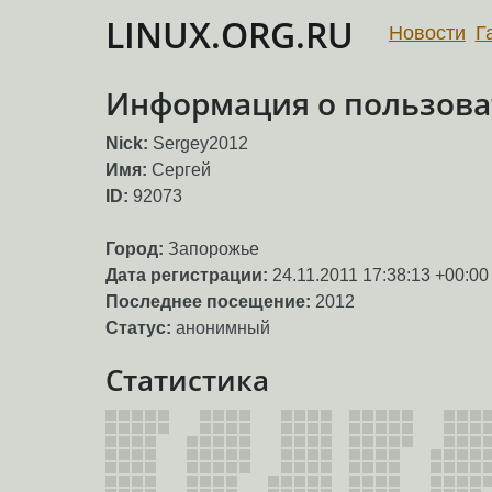
LINUX.ORG.RU
Новости
Г
Информация о пользоват
Nick:
Sergey2012
Имя:
Сергей
ID:
92073
Город:
Запорожье
Дата регистрации:
24.11.2011 17:38:13 +00:00
Последнее посещение:
2012
Статус:
анонимный
Статистика