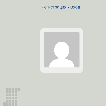
Регистрация
-
Вход