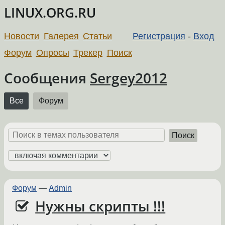
LINUX.ORG.RU
Новости
Галерея
Статьи
Регистрация
-
Вход
Форум
Опросы
Трекер
Поиск
Сообщения
Sergey2012
Все
Форум
Поиск
Форум
—
Admin
Нужны скрипты !!!