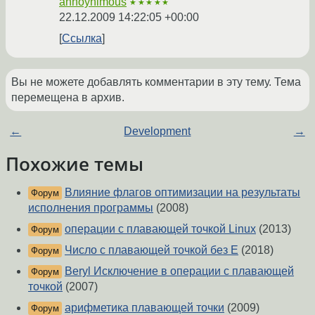
annoynimous
★★★★★
22.12.2009 14:22:05 +00:00
Ссылка
Вы не можете добавлять комментарии в эту тему. Тема
перемещена в архив.
←
Development
→
Похожие темы
Влияние флагов оптимизации на результаты
Форум
исполнения программы
(2008)
операции с плавающей точкой Linux
(2013)
Форум
Число с плавающей точкой без E
(2018)
Форум
Beryl Исключение в операции с плавающей
Форум
точкой
(2007)
арифметика плавающей точки
(2009)
Форум