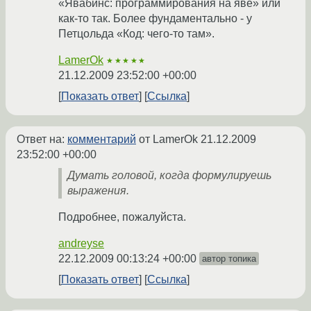
«Явабинс: программирования на яве» или
как-то так. Более фундаментально - у
Петцольда «Код: чего-то там».
LamerOk
★★★★★
21.12.2009 23:52:00 +00:00
Показать ответ
Ссылка
Ответ на:
комментарий
от LamerOk
21.12.2009
23:52:00 +00:00
Думать головой, когда формулируешь
выражения.
Подробнее, пожалуйста.
andreyse
22.12.2009 00:13:24 +00:00
автор топика
Показать ответ
Ссылка