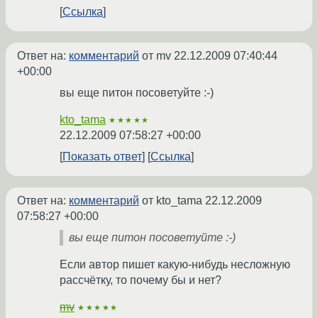
Ссылка
Ответ на:
комментарий
от mv
22.12.2009 07:40:44
+00:00
вы еще питон посоветуйте :-)
kto_tama
★★★★★
22.12.2009 07:58:27 +00:00
Показать ответ
Ссылка
Ответ на:
комментарий
от kto_tama
22.12.2009
07:58:27 +00:00
вы еще питон посоветуйте :-)
Если автор пишет какую-нибудь несложную
рассчётку, то почему бы и нет?
mv
★★★★★