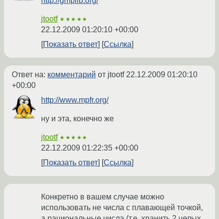
http://gmplib.org/
jtootf
★★★★★
22.12.2009 01:20:10 +00:00
Показать ответ
Ссылка
Ответ на:
комментарий
от jtootf
22.12.2009 01:20:10
+00:00
http://www.mpfr.org/
ну и эта, конечно же
jtootf
★★★★★
22.12.2009 01:22:35 +00:00
Показать ответ
Ссылка
Конкретно в вашем случае можно
использовать не числа с плавающей точкой,
а рациональные числа (т.е. хранить 2 целых