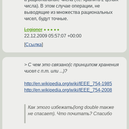
числа). В этом случае операции, не
выводящие из множества рациональных
чисел, будут точные.
Legioner
★★★★★
22.12.2009 05:57:07 +00:00
Ссылка
> С чем это связано(с принципом хранения
чисел с п.т. или ...)?
http://en.wikipedia.org/wiki/IEEE_754-1985
http://en.wikipedia.org/wiki/IEEE_754-2008
Как этого избежать(long double также
не спасает). Что почитать? Спасибо