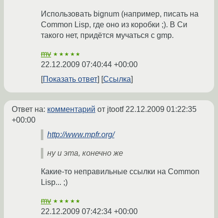
Использовать bignum (например, писать на
Common Lisp, где оно из коробки ;). В Си
такого нет, придётся мучаться с gmp.
mv
★★★★★
22.12.2009 07:40:44 +00:00
Показать ответ
Ссылка
Ответ на:
комментарий
от jtootf
22.12.2009 01:22:35
+00:00
http://www.mpfr.org/
ну и эта, конечно же
Какие-то неправильные ссылки на Common
Lisp... ;)
mv
★★★★★
22.12.2009 07:42:34 +00:00