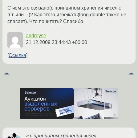
С чем это связано(с принципом хранения чисел с
п.т. или ...)? Как этого избежать(long double также не
спасает). Что почитать? Спасибо
andreyse
21.12.2009 23:44:43 +00:00
Ссылка
←
→
> с принципом хранения чисел