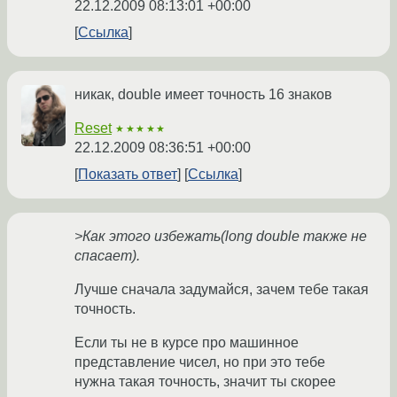
22.12.2009 08:13:01 +00:00
Ссылка
никак, double имеет точность 16 знаков
Reset
★★★★★
22.12.2009 08:36:51 +00:00
Показать ответ
Ссылка
>Как этого избежать(long double также не
спасает).
Лучше сначала задумайся, зачем тебе такая
точность.
Если ты не в курсе про машинное
представление чисел, но при это тебе
нужна такая точность, значит ты скорее