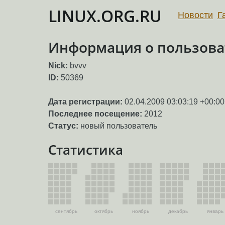
LINUX.ORG.RU
Новости
Г
Информация о пользова
Nick:
bvvv
ID:
50369
Дата регистрации:
02.04.2009 03:03:19 +00:00
Последнее посещение:
2012
Статус:
новый пользователь
Статистика
сентябрь
октябрь
ноябрь
декабрь
январь