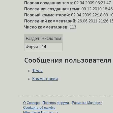
Первая созданная тема:
02.04.2009 03:21:47 
Последняя созданная тема:
09.12.2010 18:46
Первый комментарий:
02.04.2009 22:18:00 +
Последний комментарий:
26.06.2011 21:26:1
Число комментариев:
113
Раздел
Число тем
Форум
14
Сообщения пользователя
Темы
Комментарии
О Сервере
-
Правила форума
-
Разметка Markdown
Сообщить об ошибке
https://www.linux.org.ru/