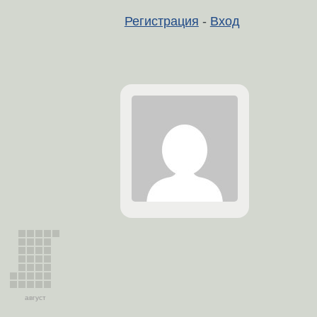
Регистрация
-
Вход
август