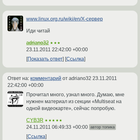
www.linux.org.ru/wiki/en/X-сервер
Иди читай
adriano32
★★★
23.11.2011 22:42:00 +00:00
Показать ответ
Ссылка
Ответ на:
комментарий
от adriano32
23.11.2011
22:42:00 +00:00
Прочитал много, узнал много. Думаю, мне
нужнен материал из секции «Multiseat на
одной видеокарте», сейчас попробую.
CYB3R
★★★★★
24.11.2011 06:49:33 +00:00
автор топика
Ссылка