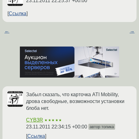
23.11.2011 22:25:37 +00:00
Ссылка
←
→
Забыл сказать, что карточка ATI Mobility,
дрова свободные, возможности установки
блоба нет.
CYB3R
★★★★★
23.11.2011 22:34:15 +00:00
автор топика
Ссылка