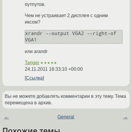
оутпутов.
Чем не устраивает 2 дисплея с одним
иксом?
xrandr --output VGA2 --right-of 
VGA1
или arandr
Tanger
★★★★★
24.11.2011 16:33:10 +00:00
Ссылка
Вы не можете добавлять комментарии в эту тему. Тема
перемещена в архив.
←
General
→
Похожие темы