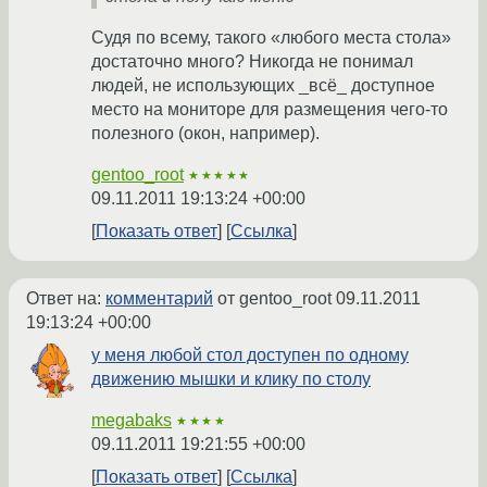
Судя по всему, такого «любого места стола»
достаточно много? Никогда не понимал
людей, не использующих _всё_ доступное
место на мониторе для размещения чего-то
полезного (окон, например).
gentoo_root
★★★★★
09.11.2011 19:13:24 +00:00
Показать ответ
Ссылка
Ответ на:
комментарий
от gentoo_root
09.11.2011
19:13:24 +00:00
у меня любой стол доступен по одному
движению мышки и клику по столу
megabaks
★★★★
09.11.2011 19:21:55 +00:00
Показать ответ
Ссылка