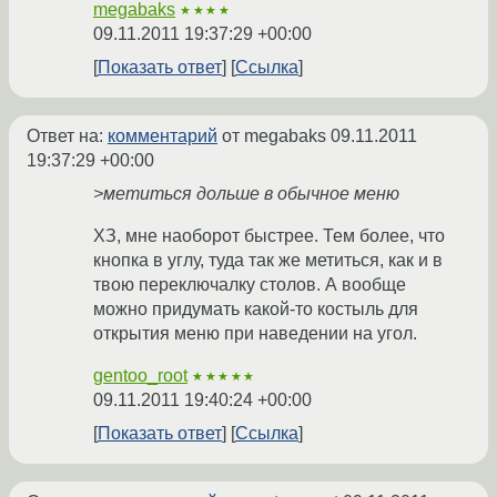
megabaks
★★★★
09.11.2011 19:37:29 +00:00
Показать ответ
Ссылка
Ответ на:
комментарий
от megabaks
09.11.2011
19:37:29 +00:00
>метиться дольше в обычное меню
ХЗ, мне наоборот быстрее. Тем более, что
кнопка в углу, туда так же метиться, как и в
твою переключалку столов. А вообще
можно придумать какой-то костыль для
открытия меню при наведении на угол.
gentoo_root
★★★★★
09.11.2011 19:40:24 +00:00
Показать ответ
Ссылка