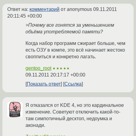
Ответ на:
комментарий
от anonymous
09.11.2011
20:11:45 +00:00
>Почему все гонятся за уменьшением
объёма употребляемой памяти?
Когда набор программ сжирает больше, чем
есть ОЗУ в компе, это всё начинает жестоко
своппиться и конкретно лагать.
gentoo_root
★★★★★
09.11.2011 20:17:17 +00:00
Показать ответ
Ссылка
Я отказался от KDE 4, но это кардинальное
изменение. Советуют отключить какой-то-
там симпотичный десктоп, недоумка и
аконади.