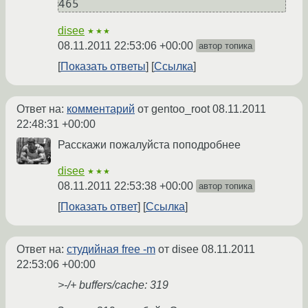
disee
★★★
08.11.2011 22:53:06 +00:00
автор топика
Показать ответы
Ссылка
Ответ на:
комментарий
от gentoo_root
08.11.2011
22:48:31 +00:00
Расскажи пожалуйста поподробнее
disee
★★★
08.11.2011 22:53:38 +00:00
автор топика
Показать ответ
Ссылка
Ответ на:
студийная free -m
от disee
08.11.2011
22:53:06 +00:00
>-/+ buffers/cache: 319