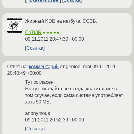
Показать ответ
Ссылка
Жирный KDE на нетбуке. ССЗБ.
CYB3R
★★★★★
09.11.2011 20:47:30 +00:00
Ссылка
Ответ на:
комментарий
от gentoo_root
09.11.2011
20:40:49 +00:00
Тут согласен.
Но тут гигабайта не всегда хватит даже в
том случае, если сама система употребляет
хоть 50 МБ.
anonymous
09.11.2011 20:52:39 +00:00
Ссылка