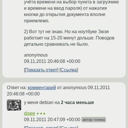
учёта времени на выбор пункта в загрузчике
и времени на ввод пароля) от нажатия
кнопки до открытия документа вполне
приемлемо.
2) Вот тут не знаю. Но на ноутбуке Зюзя
работает на 15-20 минут дольше. Поводов
детально сравнивать не было.
anonymous
09.11.2011 20:46:08 +00:00
Показать ответ
Ссылка
Ответ на:
комментарий
от anonymous
09.11.2011
20:46:08 +00:00
у меня debian на
2 часа меньше
disee
★★★
09.11.2011 20:47:09 +00:00
автор топика