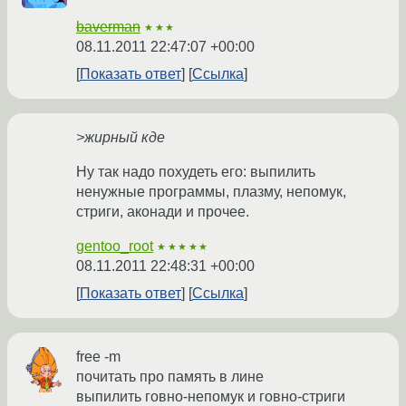
baverman
★★★
08.11.2011 22:47:07 +00:00
Показать ответ
Ссылка
>жирный кде
Ну так надо похудеть его: выпилить
ненужные программы, плазму, непомук,
стриги, аконади и прочее.
gentoo_root
★★★★★
08.11.2011 22:48:31 +00:00
Показать ответ
Ссылка
free -m
почитать про память в лине
выпилить говно-непомук и говно-стриги