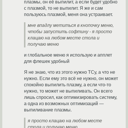
плазмы, он её выпилит, а если будет удобно
с плазмой, то не выпилит. Я же и сам
пользуюсь плазмой, меня она устраивает.
мне впадлу метиться в кнопочку меню,
чтобы запустить софтину - я просто
клацаю на любом месте стола и
получаю меню
и глобальное меню я использую и апплет
для флешек удобный
Я не знаю, что из этого нужно ТСу, а что не
нужно. Если ему это всё не нужно, он может
спокойно выпилить плазму, а если что-то
нужно, то может не выпиливать. Он всего
лишь спросил, как оптимизировать систему,
а одна из возможных оптимизаций —
выпиливание плазмы.
я просто клацаю на любом месте
стола и получаю меню