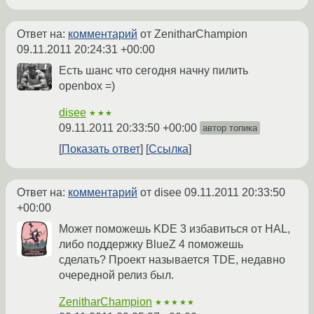
Ответ на:
комментарий
от ZenitharChampion
09.11.2011 20:24:31 +00:00
Есть шанс что сегодня начну пилить
openbox =)
disee
★★★
09.11.2011 20:33:50 +00:00
автор топика
Показать ответ
Ссылка
Ответ на:
комментарий
от disee
09.11.2011 20:33:50
+00:00
Может поможешь KDE 3 избавиться от HAL,
либо поддержку BlueZ 4 поможешь
сделать? Проект называется TDE, недавно
очередной релиз был.
ZenitharChampion
★★★★★