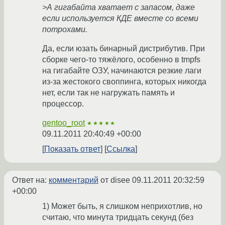
>А гигабайта хватает с запасом, даже
если используется КДЕ вместе со всеми
потрохами.
Да, если юзать бинарный дистрибутив. При
сборке чего-то тяжёлого, особенно в tmpfs
на гигабайте ОЗУ, начинаются резкие лаги
из-за жестокого своппинга, которых никогда
нет, если так не нагружать память и
процессор.
gentoo_root
★★★★★
09.11.2011 20:40:49 +00:00
Показать ответ
Ссылка
Ответ на:
комментарий
от disee
09.11.2011 20:32:59
+00:00
1) Может быть, я слишком неприхотлив, но
считаю, что минута тридцать секунд (без