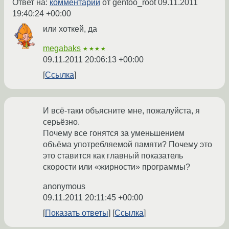
Ответ на:
комментарий
от gentoo_root
09.11.2011
19:40:24 +00:00
или хоткей, да
megabaks
★★★★
09.11.2011 20:06:13 +00:00
Ссылка
И всё-таки объясните мне, пожалуйста, я
серьёзно.
Почему все гонятся за уменьшением
объёма употребляемой памяти? Почему это
это ставится как главный показатель
скорости или «жирности» программы?
anonymous
09.11.2011 20:11:45 +00:00
Показать ответы
Ссылка