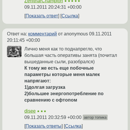
ZenitharChampion
★★★★★
09.11.2011 20:24:31 +00:00
Показать ответ
Ссылка
Ответ на:
комментарий
от anonymous
09.11.2011
20:11:45 +00:00
Лично меня как то поднапрегло, что
большая часть оперативы занята (почитал
вышеданные сыли, разобрался)
К тому же есть еще побочные
параметры которые меня малек
напрягают:
1)долгая загрузка
2)большее энергопотребление по
сравнению с офтопом
disee
★★★
09.11.2011 20:32:59 +00:00
автор топика
Показать ответы
Ссылка