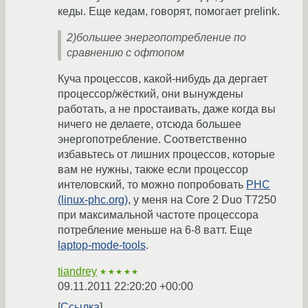
кеды. Еще кедам, говорят, помогает prelink.
2)большее энергопотребление по
сравнению с офтопом
Куча процессов, какой-нибудь да дергает
процессор/жёсткий, они вынуждены
работать, а не простаивать, даже когда вы
ничего не делаете, отсюда большее
энергопотребление. Соответственно
избавьтесь от лишних процессов, которые
вам не нужны, также если процессор
интеловский, то можно попробовать
PHC
(linux-phc.org)
, у меня на Core 2 Duo T7250
при максимальной частоте процессора
потребление меньше на 6-8 ватт. Еще
laptop-mode-tools
.
tiandrey
★★★★★
09.11.2011 22:20:20 +00:00
Ссылка