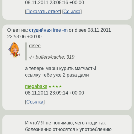
08.11.2011 23:08:16 +00:00
Показать ответ
Ссылка
Ответ на:
студийная free -m
от disee
08.11.2011
22:53:06 +00:00
disee
-/+ buffers/cache: 319
а теперь марш курить матчасть!
ссылку тебе уже 2 раза дали
megabaks
★★★★
08.11.2011 23:09:14 +00:00
Ссылка
И что? Я не понимаю, чего люди так
болезненно относятся к употреблению