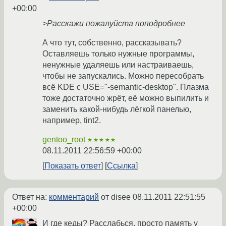
+00:00
>Расскажи пожалуйста поподробнее
А что тут, собственно, рассказывать?
Оставляешь только нужные программы,
ненужные удаляешь или настраиваешь,
чтобы не запускались. Можно пересобрать
всё KDE с USE="-semantic-desktop". Плазма
тоже достаточно жрёт, её можно выпилить и
заменить какой-нибудь лёгкой панелью,
например, tint2.
gentoo_root
★★★★★
08.11.2011 22:56:59 +00:00
Показать ответ
Ссылка
Ответ на:
комментарий
от disee
08.11.2011 22:51:55
+00:00
И где кеды? Расслабься, просто память у