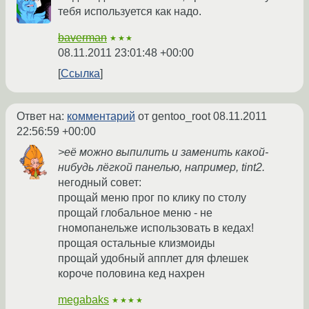
тебя используется как надо.
baverman
★★★
08.11.2011 23:01:48 +00:00
Ссылка
Ответ на:
комментарий
от gentoo_root
08.11.2011
22:56:59 +00:00
>её можно выпилить и заменить какой-
нибудь лёгкой панелью, например, tint2.
негодный совет:
прощай меню прог по клику по столу
прощай глобальное меню - не
гномопанельже использовать в кедах!
прощая остальные клизмоиды
прощай удобный апплет для флешек
короче половина кед нахрен
megabaks
★★★★