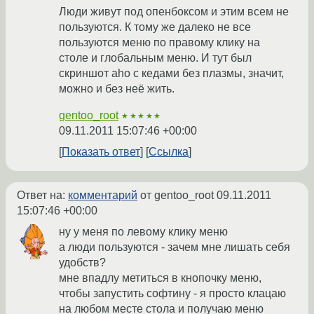
Люди живут под опенбоксом и этим всем не
пользуются. К тому же далеко не все
пользуются меню по правому клику на
столе и глобальным меню. И тут был
скриншот aho с кедами без плазмы, значит,
можно и без неё жить.
gentoo_root
★★★★★
09.11.2011 15:07:46 +00:00
Показать ответ
Ссылка
Ответ на:
комментарий
от gentoo_root
09.11.2011
15:07:46 +00:00
ну у меня по левому клику меню
а люди пользуются - зачем мне лишать себя
удобств?
мне впадлу метиться в кнопочку меню,
чтобы запустить софтину - я просто клацаю
на любом месте стола и получаю меню