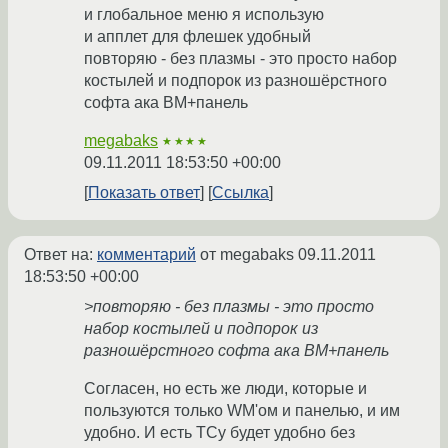
и глобальное меню я использую
и апплет для флешек удобный
повторяю - без плазмы - это просто набор
костылей и подпорок из разношёрстного
софта ака ВМ+панель
megabaks
★★★★
09.11.2011 18:53:50 +00:00
Показать ответ
Ссылка
Ответ на:
комментарий
от megabaks
09.11.2011
18:53:50 +00:00
>повторяю - без плазмы - это просто
набор костылей и подпорок из
разношёрстного софта ака ВМ+панель
Согласен, но есть же люди, которые и
пользуются только WM'ом и панелью, и им
удобно. И есть ТСу будет удобно без