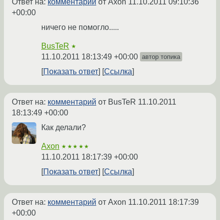
Ответ на:
комментарий
от Axon
11.10.2011 09:10:36
+00:00
ничего не помогло.....
BusTeR
★
11.10.2011 18:13:49 +00:00
автор топика
Показать ответ
Ссылка
Ответ на:
комментарий
от BusTeR
11.10.2011
18:13:49 +00:00
Как делали?
Axon
★★★★★
11.10.2011 18:17:39 +00:00
Показать ответ
Ссылка
Ответ на:
комментарий
от Axon
11.10.2011 18:17:39
+00:00