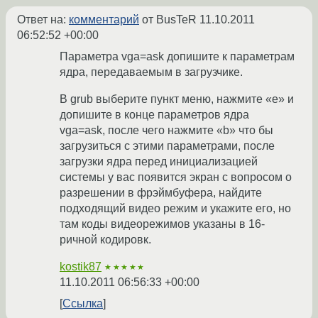
Ответ на:
комментарий
от BusTeR
11.10.2011
06:52:52 +00:00
Параметра vga=ask допишите к параметрам
ядра, передаваемым в загрузчике.
В grub выберите пункт меню, нажмите «e» и
допишите в конце параметров ядра
vga=ask, после чего нажмите «b» что бы
загрузиться с этими параметрами, после
загрузки ядра перед инициализацией
системы у вас появится экран с вопросом о
разрешении в фрэймбуфера, найдите
подходящий видео режим и укажите его, но
там коды видеорежимов указаны в 16-
ричной кодировк.
kostik87
★★★★★
11.10.2011 06:56:33 +00:00
Ссылка