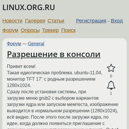
LINUX.ORG.RU
Новости
Галерея
Статьи
Регистрация
-
Вход
Форум
Опросы
Трекер
Поиск
Форум
—
General
Разрешение в консоли
Привет всем!
Такая идиотическая проблема. ubuntu-11.04,
0
монитор TFT 17" с родным разрешением
1280х1024.
Сразу после установки системы, при
1
загрузке меню grub2 с выбором вариантов
загрузки ядра или запуском мемтеста, изображение
выводится в нормальном разрешении (1280х1024),
всё видно. После этого после загрузки ядра, по
идее, когда должно появиться приглашение с