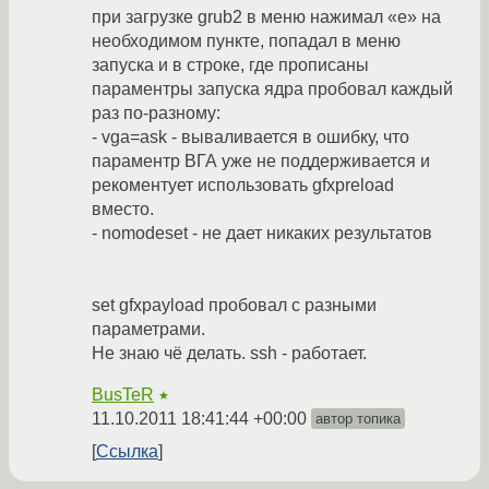
при загрузке grub2 в меню нажимал «е» на
необходимом пункте, попадал в меню
запуска и в строке, где прописаны
параментры запуска ядра пробовал каждый
раз по-разному:
- vga=ask - вываливается в ошибку, что
параментр ВГА уже не поддерживается и
рекоментует использовать gfxpreload
вместо.
- nomodeset - не дает никаких результатов
set gfxpayload пробовал с разными
параметрами.
Не знаю чё делать. ssh - работает.
BusTeR
★
11.10.2011 18:41:44 +00:00
автор топика
Ссылка