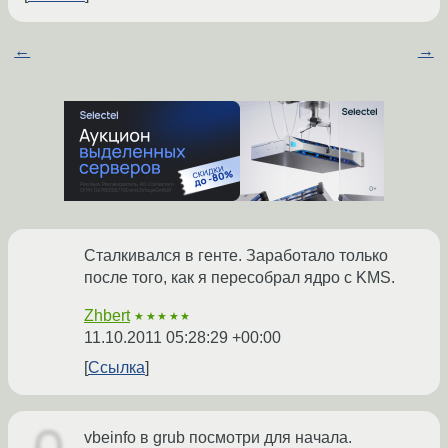
←
→
Сталкивался в генте. Заработало только
после того, как я пересобрал ядро с KMS.
Zhbert
★★★★★
11.10.2011 05:28:29 +00:00
Ссылка
vbeinfo в grub посмотри для начала.