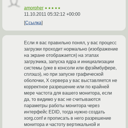
amorpher
★★★★★
11.10.2011 05:32:12 +00:00
Ссылка
Если я вас правильно понял, у вас процесс
загрузки проходит нормально (изображение
на экране отображается) на этапах
загрузчика, запуска ядра и инициализации
системы (уже в консоли или фрэймбуфере,
сплэшэ), но при запуске графической
оболочки, X сервера у вас выставляется не
корректное разрешение или по крайней
мере частота для вашего монитора, если
да, то видимо у вас не считываются
параметры работы монитора через
интерфейс EDID, тогда нужно создать
xorg.conf и прописать в него разрешение
монитора и частоту вертикальной и