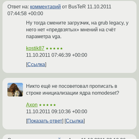
Ответ на:
комментарий
от BusTeR
11.10.2011
07:44:58 +00:00
Ну тогда смените загрузчик, на grub legacy, у
него нет «предвзятых» мнений на счёт
параметра vga.
kostik87
★★★★★
11.10.2011 07:46:39 +00:00
Ссылка
Никто ещë не посоветовал прописать в
строке инициализации ядра nomodeset?
Axon
★★★★★
11.10.2011 09:10:36 +00:00
Показать ответ
Ссылка