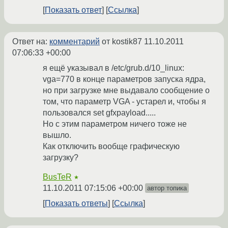
Показать ответ
Ссылка
Ответ на:
комментарий
от kostik87
11.10.2011
07:06:33 +00:00
я ещё указывал в /etc/grub.d/10_linux:
vga=770 в конце параметров запуска ядра,
но при загрузке мне выдавало сообщение о
том, что параметр VGA - устарел и, чтобы я
пользовался set gfxpayload.....
Но с этим параметром ничего тоже не
вышло.
Как отключить вообще графическую
загрузку?
BusTeR
★
11.10.2011 07:15:06 +00:00
автор топика
Показать ответы
Ссылка