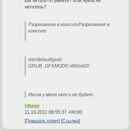
Вы читать-то умеете? Или чукча не
читатель?
Разрешение в консолиРазрешение в
консоли
/etc/default/grub:
GRUB_GFXMODE=800x600
Иксов у меня нет и не будет.
Othniel
11.10.2011 06:55:37 +00:00
Показать ответ
Ссылка