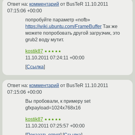
Ответ на:
комментарий
от BusTeR
11.10.2011
07:15:06 +00:00
попробуйте параметр «nofb»
https://wiki.ubuntu.com/FrameBuffer
Так же
можете попробовать другой загрузчик, это
grub2 воду мутит.
kostik87
★★★★★
11.10.2011 07:24:11 +00:00
Ссылка
Ответ на:
комментарий
от BusTeR
11.10.2011
07:15:06 +00:00
Вы пробовали, к примеру set
gfxpayload=1024x768x16
kostik87
★★★★★
11.10.2011 07:25:57 +00:00
Показать ответ
Ссылка