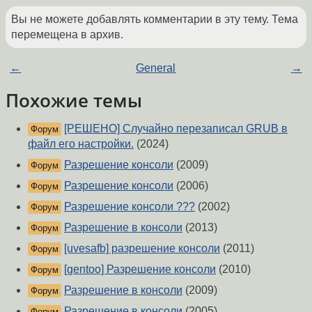
Вы не можете добавлять комментарии в эту тему. Тема
перемещена в архив.
←
General
→
Похожие темы
[РЕШЕНО] Случайно перезаписал GRUB в
Форум
файл его настройки.
(2024)
Разрешение консоли
(2009)
Форум
Разрешение консоли
(2006)
Форум
Разрешение консоли ???
(2002)
Форум
Разрешение в консоли
(2013)
Форум
[uvesafb] разрешение консоли
(2011)
Форум
[gentoo] Разрешение консоли
(2010)
Форум
Разрешение в консоли
(2009)
Форум
Разрешение в консоли
(2005)
Форум