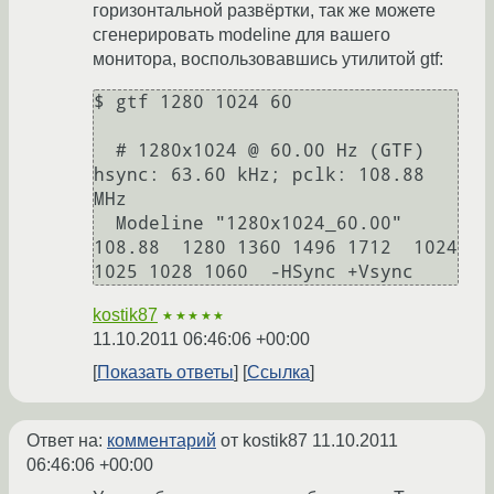
горизонтальной развёртки, так же можете
сгенерировать modeline для вашего
монитора, воспользовавшись утилитой gtf:
$ gtf 1280 1024 60

  # 1280x1024 @ 60.00 Hz (GTF) 
hsync: 63.60 kHz; pclk: 108.88 
MHz

  Modeline "1280x1024_60.00"  
108.88  1280 1360 1496 1712  1024 
kostik87
★★★★★
11.10.2011 06:46:06 +00:00
Показать ответы
Ссылка
Ответ на:
комментарий
от kostik87
11.10.2011
06:46:06 +00:00