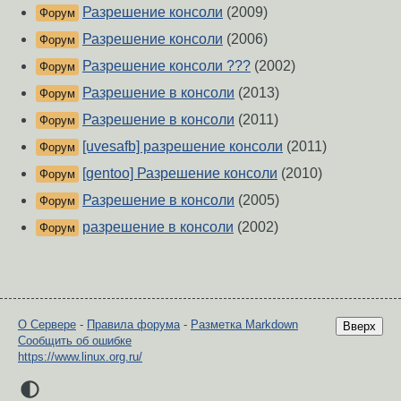
Разрешение консоли
(2009)
Форум
Разрешение консоли
(2006)
Форум
Разрешение консоли ???
(2002)
Форум
Разрешение в консоли
(2013)
Форум
Разрешение в консоли
(2011)
Форум
[uvesafb] разрешение консоли
(2011)
Форум
[gentoo] Разрешение консоли
(2010)
Форум
Разрешение в консоли
(2005)
Форум
разрешение в консоли
(2002)
Форум
О Сервере
-
Правила форума
-
Разметка Markdown
Вверх
Сообщить об ошибке
https://www.linux.org.ru/