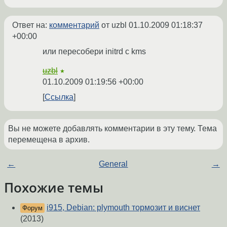
Ответ на:
комментарий
от uzbl
01.10.2009 01:18:37
+00:00
или пересобери initrd с kms
uzbl
★
01.10.2009 01:19:56 +00:00
Ссылка
Вы не можете добавлять комментарии в эту тему. Тема
перемещена в архив.
←
General
→
Похожие темы
i915, Debian: plymouth тормозит и виснет
Форум
(2013)