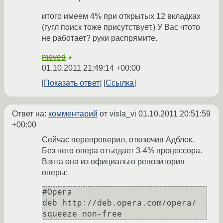
итого имеем 4% при открытых 12 вкладках
(гугл поиск тоже присутствует.) У Вас чтото
не работает? руки распрямите.
moved
★
01.10.2011 21:49:14 +00:00
Показать ответ
Ссылка
Ответ на:
комментарий
от visla_vi
01.10.2011 20:51:59
+00:00
Сейчас перепроверил, отключив Адблок.
Без него опера отъедает 3-4% процессора.
Взята она из официальго репозитория
оперы:
#Opera

deb http://deb.opera.com/opera/ 