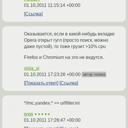
01.10.2011 11:15:14 +00:00
Ссылка
Оказывается, если в какой-нибудь вкладке
Opera открыт гугл (просто поиск, можно
даже пустой), то тоже грузит >10% cpu
Firefox и Chromium на это не ведутся.
visla_vi
01.10.2011 17:23:26 +00:00
автор топика
Показать ответ
Ссылка
*//mc.yandex.* >> urlfilter.ini
wxw
★★★★★
01.10.2011 17:26:47 +00:00