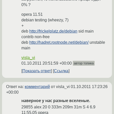
0% ?
opera 11.51
debian testing (wheezy, 7)
+
deb
http://frickelplatz.de/debian
sid main
contrib non-free
deb
http://hadret.rootnode.net/debian/
unstable
main
visla_vi
01.10.2011 20:51:59 +00:00
автор топика
Показать ответ
Ссылка
Ответ на:
комментарий
от visla_vi
01.10.2011 17:23:26
+00:00
наверное у нас разные вселеные.
29855 alex 20 0 333m 209m 31m S 4 6.9
11:55.05 opera