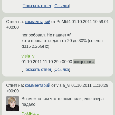
Показать ответ
Ссылка
Ответ на:
комментарий
от PoMbl4
01.10.2011 10:59:01
+00:00
попробовал. Не падает =/
хотя проца отъедает от 20 до 30% (celeron
d315 2,26GHz)
visla_vi
01.10.2011 11:10:29 +00:00
автор топика
Показать ответ
Ссылка
Ответ на:
комментарий
от visla_vi
01.10.2011 11:10:29
+00:00
Возможно там что-то поменяли, еще вчера
падало.
PoMbl4
★