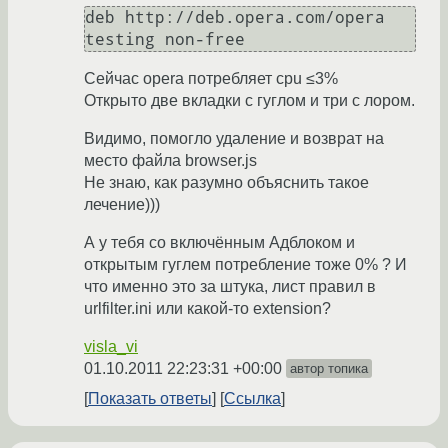
deb http://deb.opera.com/opera 
testing non-free
Сейчас opera потребляет cpu ≤3%
Открыто две вкладки с гуглом и три с лором.
Видимо, помогло удаление и возврат на
место файла browser.js
Не знаю, как разумно объяснить такое
лечение)))
А у тебя со включённым Адблоком и
открытым гуглем потребление тоже 0% ? И
что именно это за штука, лист правил в
urlfilter.ini или какой-то extension?
visla_vi
01.10.2011 22:23:31 +00:00
автор топика
Показать ответы
Ссылка