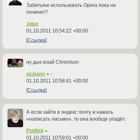
Забить/не использовать Opera пока не
починят?
Jotun
01.10.2011 10:54:22 +00:00
Ссылка
ну дык юзай Chromium
nickionn
★☆
01.10.2011 10:58:41 +00:00
Ссылка
А если зайти в яндекс почту и нажать
«написать письмо», то она вообще упадёт.
PoMbl4
★
01.10.2011 10:59:01 +00:00