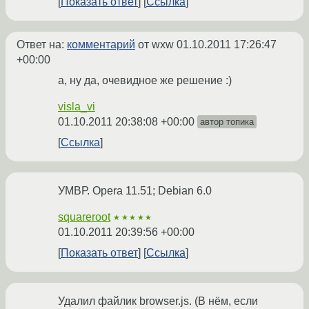
Показать ответ
Ссылка
Ответ на:
комментарий
от wxw
01.10.2011 17:26:47
+00:00
а, ну да, очевидное же решение :)
visla_vi
01.10.2011 20:38:08 +00:00
автор топика
Ссылка
УМВР. Opera 11.51; Debian 6.0
squareroot
★★★★★
01.10.2011 20:39:56 +00:00
Показать ответ
Ссылка
Удалил файлик browser.js. (В нём, если