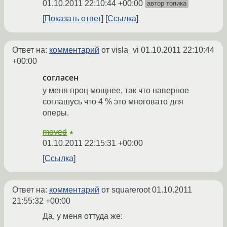
01.10.2011 22:10:44 +00:00
автор топика
Показать ответ
Ссылка
Ответ на:
комментарий
от visla_vi
01.10.2011 22:10:44
+00:00
согласен
у меня проц мощнее, так что наверное
соглашусь что 4 % это многовато для
оперы.
moved
★
01.10.2011 22:15:31 +00:00
Ссылка
Ответ на:
комментарий
от squareroot
01.10.2011
21:55:32 +00:00
Да, у меня оттуда же: