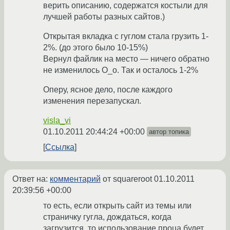
верить описанию, содержатся костыли для
лучшей работы разных сайтов.)
Открытая вкладка с гуглом стала грузить 1-
2%. (до этого было 10-15%)
Вернул файлик на место — ничего обратно
не изменилось О_о. Так и осталось 1-2%
Оперу, ясное дело, после каждого
изменения перезапускал.
visla_vi
01.10.2011 20:44:24 +00:00
автор топика
Ссылка
Ответ на:
комментарий
от squareroot
01.10.2011
20:39:56 +00:00
то есть, если открыть сайт из темы или
страничку гугла, дождаться, когда
загрузится, то использование проца будет