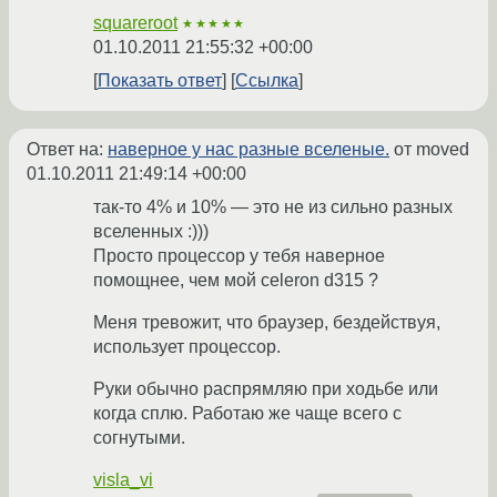
squareroot
★★★★★
01.10.2011 21:55:32 +00:00
Показать ответ
Ссылка
Ответ на:
наверное у нас разные вселеные.
от moved
01.10.2011 21:49:14 +00:00
так-то 4% и 10% — это не из сильно разных
вселенных :)))
Просто процессор у тебя наверное
помощнее, чем мой celeron d315 ?
Меня тревожит, что браузер, бездействуя,
использует процессор.
Руки обычно распрямляю при ходьбе или
когда сплю. Работаю же чаще всего с
согнутыми.
visla_vi