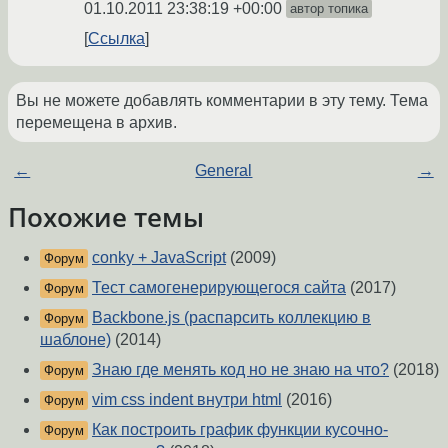
01.10.2011 23:38:19 +00:00
автор топика
Ссылка
Вы не можете добавлять комментарии в эту тему. Тема
перемещена в архив.
←
General
→
Похожие темы
conky + JavaScript
(2009)
Форум
Тест самогенерирующегося сайта
(2017)
Форум
Backbone.js (распарсить коллекцию в
Форум
шаблоне)
(2014)
Знаю где менять код но не знаю на что?
(2018)
Форум
vim css indent внутри html
(2016)
Форум
Как построить график функции кусочно-
Форум