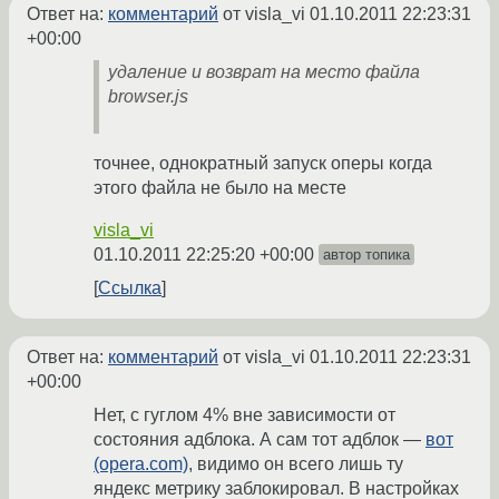
Ответ на:
комментарий
от visla_vi
01.10.2011 22:23:31
+00:00
удаление и возврат на место файла
browser.js
точнее, однократный запуск оперы когда
этого файла не было на месте
visla_vi
01.10.2011 22:25:20 +00:00
автор топика
Ссылка
Ответ на:
комментарий
от visla_vi
01.10.2011 22:23:31
+00:00
Нет, с гуглом 4% вне зависимости от
состояния адблока. А сам тот адблок —
вот
(opera.com)
, видимо он всего лишь ту
яндекс метрику заблокировал. В настройках