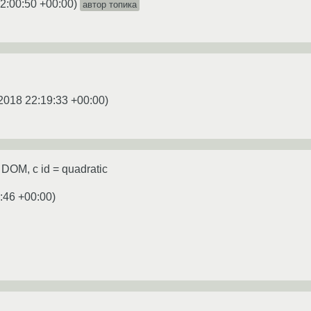
2:00:50 +00:00
)
автор топика
2018 22:19:33 +00:00
)
DOM, с id = quadratic
:46 +00:00
)