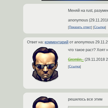
Меняй на rust, разуме
anonymous
(
29.11.201
Показать ответ
Ссылка
Ответ на:
комментарий
от anonymous
29.11.
что такое раст? Хоят 
Gremlin_
(
29.11.2018 2
Ссылка
решилось все этим