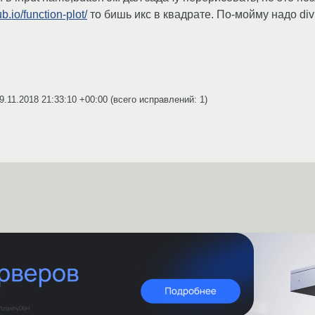
b.io/function-plot/
то бишь икс в квадрате. По-мойму надо div 
9.11.2018 21:33:10 +00:00
(всего исправлений: 1)