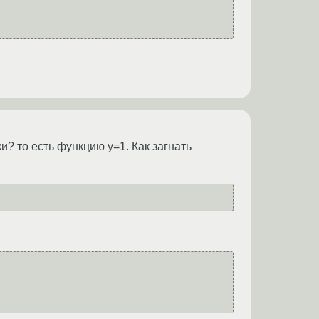
? то есть функцию y=1. Как загнать