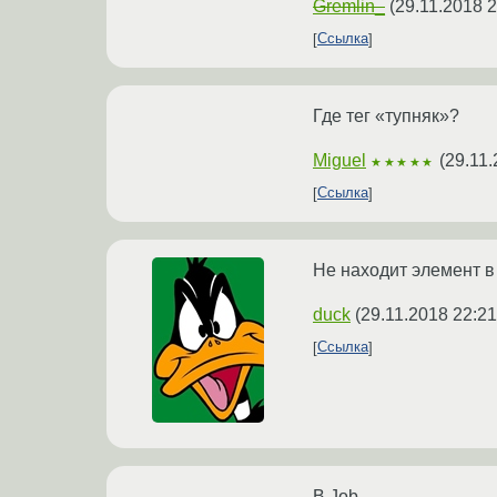
Gremlin_
(
29.11.2018 2
Ссылка
Где тег «тупняк»?
Miguel
(
29.11.
★★★★★
Ссылка
Не находит элемент в 
duck
(
29.11.2018 22:21
Ссылка
В Job.