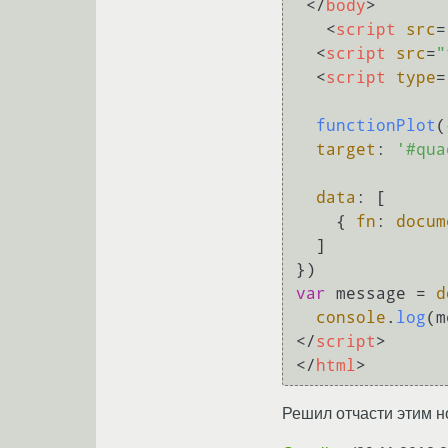
</
body
>
<
script
src
=
<
script
src
=
"
<
script
type
=
functionPlot
(
target
: 
'#qua
data
: [

    { 
fn
: 
docum
  ]

var
 message = 
d
console
.
log
</
script
>
</
html
>
Решил отчасти этим н