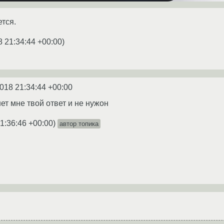
ется.
8 21:34:44 +00:00
)
2018 21:34:44 +00:00
нет мне твой ответ и не нужон
1:36:46 +00:00
)
автор топика