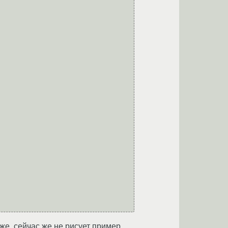
зже, сейчас же не рисует пример