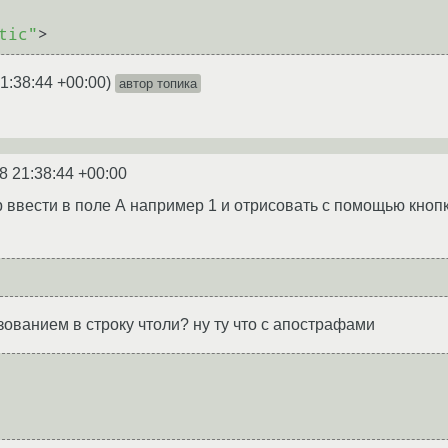
tic"
>
1:38:44 +00:00
)
автор топика
8 21:38:44 +00:00
 ввести в поле А например 1 и отрисовать с помощью кнопки
зованием в строку чтоли? ну ту что с апострафами