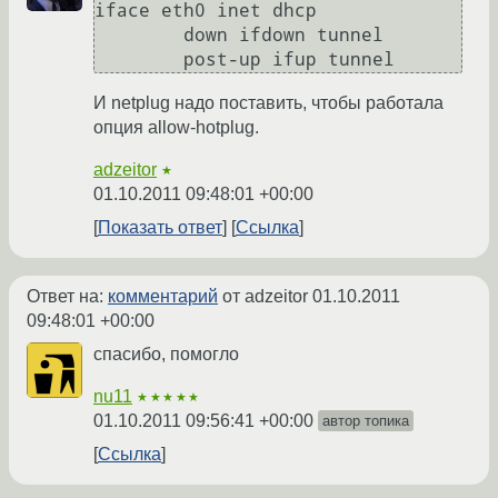
iface eth0 inet dhcp

        down ifdown tunnel

И netplug надо поставить, чтобы работала
опция allow-hotplug.
adzeitor
★
01.10.2011 09:48:01 +00:00
Показать ответ
Ссылка
Ответ на:
комментарий
от adzeitor
01.10.2011
09:48:01 +00:00
спасибо, помогло
nu11
★★★★★
01.10.2011 09:56:41 +00:00
автор топика
Ссылка