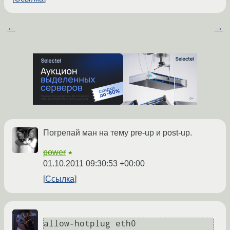
←
→
Погрепай ман на тему pre-up и post-up.
power
★
01.10.2011 09:30:53 +00:00
Ссылка
allow-hotplug eth0
