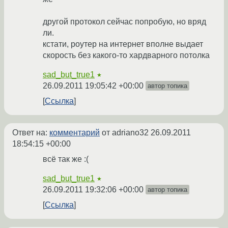
другой протокол сейчас попробую, но вряд
ли.
кстати, роутер на интернет вполне выдает
скорость без какого-то хардварного потолка
sad_but_true1
★
26.09.2011 19:05:42 +00:00
автор топика
Ссылка
Ответ на:
комментарий
от adriano32
26.09.2011
18:54:15 +00:00
всё так же :(
sad_but_true1
★
26.09.2011 19:32:06 +00:00
автор топика
Ссылка