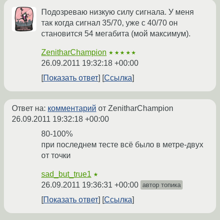
Подозреваю низкую силу сигнала. У меня
так когда сигнал 35/70, уже с 40/70 он
становится 54 мегабита (мой максимум).
ZenitharChampion
★★★★★
26.09.2011 19:32:18 +00:00
Показать ответ
Ссылка
Ответ на:
комментарий
от ZenitharChampion
26.09.2011 19:32:18 +00:00
80-100%
при последнем тесте всё было в метре-двух
от точки
sad_but_true1
★
26.09.2011 19:36:31 +00:00
автор топика
Показать ответ
Ссылка