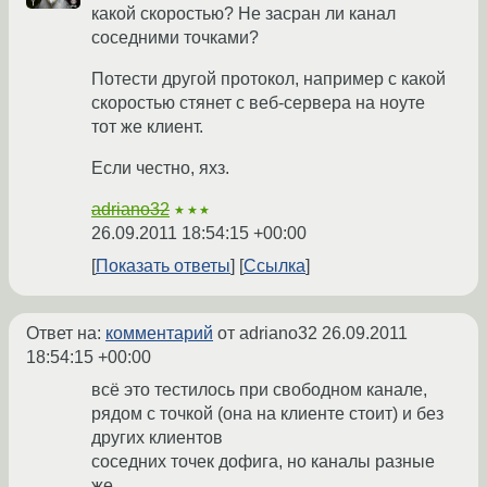
какой скоростью? Не засран ли канал
соседними точками?
Потести другой протокол, например с какой
скоростью стянет с веб-сервера на ноуте
тот же клиент.
Если честно, яхз.
adriano32
★★★
26.09.2011 18:54:15 +00:00
Показать ответы
Ссылка
Ответ на:
комментарий
от adriano32
26.09.2011
18:54:15 +00:00
всё это тестилось при свободном канале,
рядом с точкой (она на клиенте стоит) и без
других клиентов
соседних точек дофига, но каналы разные
же