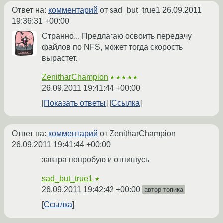
Ответ на:
комментарий
от sad_but_true1
26.09.2011
19:36:31 +00:00
Странно... Предлагаю освоить передачу
файлов по NFS, может тогда скорость
вырастет.
ZenitharChampion
★★★★★
26.09.2011 19:41:44 +00:00
Показать ответы
Ссылка
Ответ на:
комментарий
от ZenitharChampion
26.09.2011 19:41:44 +00:00
завтра попробую и отпишусь
sad_but_true1
★
26.09.2011 19:42:42 +00:00
автор топика
Ссылка