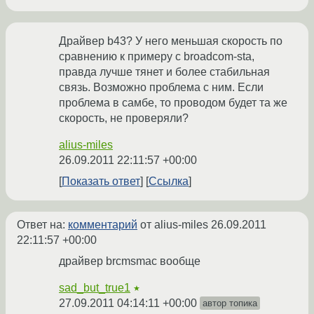
Драйвер b43? У него меньшая скорость по
сравнению к примеру с broadcom-sta,
правда лучше тянет и более стабильная
связь. Возможно проблема с ним. Если
проблема в самбе, то проводом будет та же
скорость, не проверяли?
alius-miles
26.09.2011 22:11:57 +00:00
Показать ответ
Ссылка
Ответ на:
комментарий
от alius-miles
26.09.2011
22:11:57 +00:00
драйвер brcmsmac вообще
sad_but_true1
★
27.09.2011 04:14:11 +00:00
автор топика