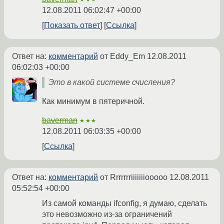
12.08.2011 06:02:47 +00:00
Показать ответ
Ссылка
Ответ на:
комментарий
от Eddy_Em
12.08.2011
06:02:03 +00:00
Это в какой системе счисления?
Как минимум в пятеричной.
baverman
★★★
12.08.2011 06:03:35 +00:00
Ссылка
Ответ на:
комментарий
от Rrrrrrriiiiiiiooooo
12.08.2011
05:52:54 +00:00
Из самой команды ifconfig, я думаю, сделать
это невозможно из-за ограничений