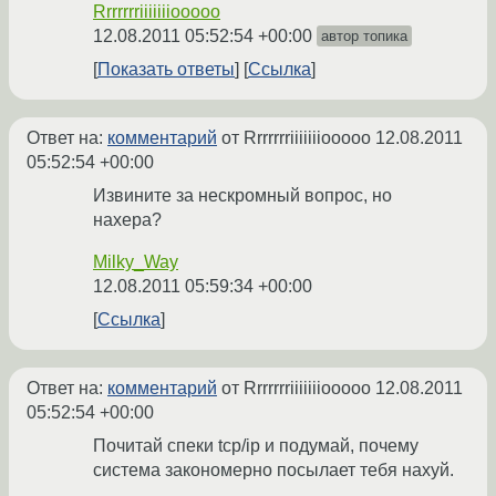
Rrrrrrriiiiiiiooooo
12.08.2011 05:52:54 +00:00
автор топика
Показать ответы
Ссылка
Ответ на:
комментарий
от Rrrrrrriiiiiiiooooo
12.08.2011
05:52:54 +00:00
Извините за нескромный вопрос, но
нахера?
Milky_Way
12.08.2011 05:59:34 +00:00
Ссылка
Ответ на:
комментарий
от Rrrrrrriiiiiiiooooo
12.08.2011
05:52:54 +00:00
Почитай спеки tcp/ip и подумай, почему
система закономерно посылает тебя нахуй.