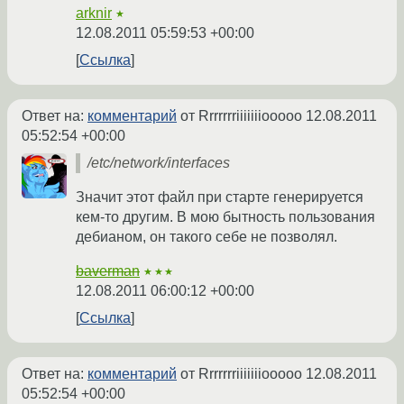
arknir
★
12.08.2011 05:59:53 +00:00
Ссылка
Ответ на:
комментарий
от Rrrrrrriiiiiiiooooo
12.08.2011
05:52:54 +00:00
/etc/network/interfaces
Значит этот файл при старте генерируется
кем-то другим. В мою бытность пользования
дебианом, он такого себе не позволял.
baverman
★★★
12.08.2011 06:00:12 +00:00
Ссылка
Ответ на:
комментарий
от Rrrrrrriiiiiiiooooo
12.08.2011
05:52:54 +00:00