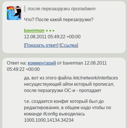
после перезагрузки пропадает
Что? После какой перезагрузки?
baverman
★★★
12.08.2011 05:49:22 +00:00
Показать ответ
Ссылка
Ответ на:
комментарий
от baverman
12.08.2011
05:49:22 +00:00
да, вот из этого файла /etc/network/interfaces
несуществующий айпи который прописал,
после перзагрузки ОС-и - пропадает
т.е. создается конфиг который был до
редактирования, в общем надо чтобы по
команде ifconfig выводилась
1000.1000.14134.34234