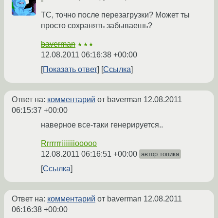
ТС, точно после перезагрузки? Может ты
просто сохранять забываешь?
baverman
★★★
12.08.2011 06:16:38 +00:00
Показать ответ
Ссылка
Ответ на:
комментарий
от baverman
12.08.2011
06:15:37 +00:00
наверное все-таки генерируется..
Rrrrrrriiiiiiiooooo
12.08.2011 06:16:51 +00:00
автор топика
Ссылка
Ответ на:
комментарий
от baverman
12.08.2011
06:16:38 +00:00