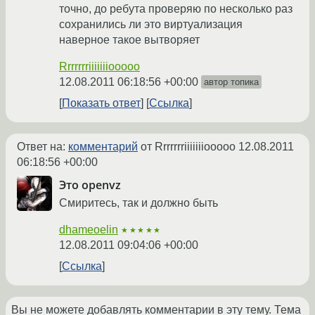
точно, до ребута проверяю по несколько раз
сохранились ли это виртуализация
наверное такое вытворяет
Rrrrrrriiiiiiiooooo
12.08.2011 06:18:56 +00:00
автор топика
Показать ответ
Ссылка
Ответ на:
комментарий
от Rrrrrrriiiiiiiooooo
12.08.2011
06:18:56 +00:00
Это openvz
Смиритесь, так и должно быть
dhameoelin
★★★★★
12.08.2011 09:04:06 +00:00
Ссылка
Вы не можете добавлять комментарии в эту тему. Тема