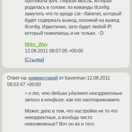
протокола ipv4. Первая мысль, которая
родилась в голове: из команды ifconfig
замутить что-то вроде cat ~/fakenet, который
будет содержать вывод, похожий на вывод
ifconfig. Идиотично, зато будет любой IP,
который пожелаешь и не только. :-D
Milky_Way
12.08.2011 06:07:05 +00:00
Ссылка
Ответ на:
комментарий
от baverman
12.08.2011
06:02:47 +00:00
> о то, что дебиан удаляет некорректные
записи в конфиге, как-то настораживает.
Может, дело в том, что настройки не то что
некорректные, а вообще чисто
невозможные? Вот он их и того.