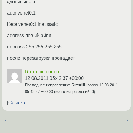
//дописываю
auto venet0:1
iface venet0:1 inet static
address левый айпи
netmask 255.255.255.255
после перезагрузки пропадает
Rrrrrrriiiiiiiooooo
12.08.2011 05:42:37 +00:00
Последнее исправление: Rrrrrrriiiiiiiooooo
12.08.2011
05:43:47 +00:00
(всего исправлений: 3)
Ссылка
←
→