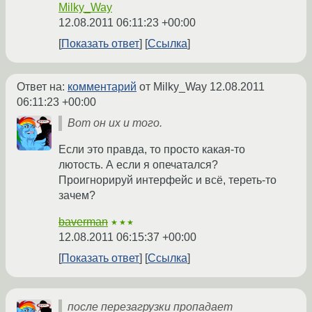
Milky_Way
12.08.2011 06:11:23 +00:00
Показать ответ
Ссылка
Ответ на:
комментарий
от Milky_Way
12.08.2011
06:11:23 +00:00
Вот он их и того.
Если это правда, то просто какая-то
лютость. А если я опечатался?
Проигнорируй интерфейс и всё, тереть-то
зачем?
baverman
★★★
12.08.2011 06:15:37 +00:00
Показать ответ
Ссылка
после перезагрузки пропадает