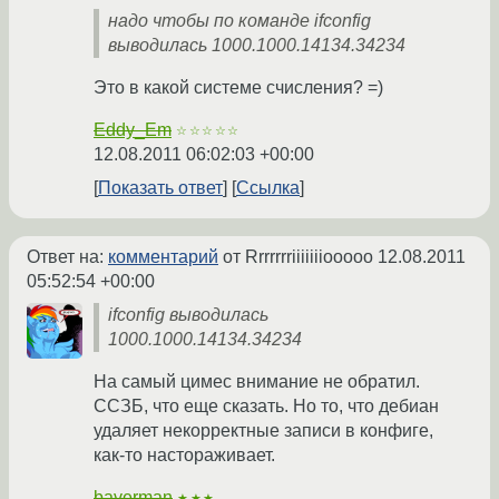
надо чтобы по команде ifconfig
выводилась 1000.1000.14134.34234
Это в какой системе счисления? =)
Eddy_Em
☆☆☆☆☆
12.08.2011 06:02:03 +00:00
Показать ответ
Ссылка
Ответ на:
комментарий
от Rrrrrrriiiiiiiooooo
12.08.2011
05:52:54 +00:00
ifconfig выводилась
1000.1000.14134.34234
На самый цимес внимание не обратил.
ССЗБ, что еще сказать. Но то, что дебиан
удаляет некорректные записи в конфиге,
как-то настораживает.
baverman
★★★