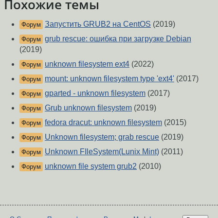
Похожие темы
Запустить GRUB2 на CentOS
(2019)
Форум
grub rescue: ошибка при загрузке Debian
Форум
(2019)
unknown filesystem ext4
(2022)
Форум
mount: unknown filesystem type 'ext4'
(2017)
Форум
gparted - unknown filesystem
(2017)
Форум
Grub unknown filesystem
(2019)
Форум
fedora dracut: unknown filesystem
(2015)
Форум
Unknown filesystem; grab rescue
(2019)
Форум
Unknown FIleSystem(Lunix Mint)
(2011)
Форум
unknown file system grub2
(2010)
Форум