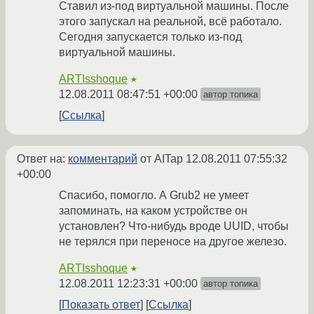
Ставил из-под виртуальной машины. После
этого запускал на реальной, всё работало.
Сегодня запускается только из-под
виртуальной машины.
ARTIsshoque
★
12.08.2011 08:47:51 +00:00
автор топика
Ссылка
Ответ на:
комментарий
от AITap
12.08.2011 07:55:32
+00:00
Спасибо, помогло. А Grub2 не умеет
запоминать, на каком устройстве он
установлен? Что-нибудь вроде UUID, чтобы
не терялся при переносе на другое железо.
ARTIsshoque
★
12.08.2011 12:23:31 +00:00
автор топика
Показать ответ
Ссылка