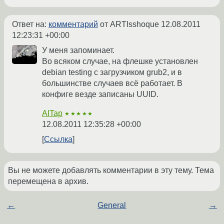
Ответ на:
комментарий
от ARTIsshoque
12.08.2011
12:23:31 +00:00
У меня запоминает.
Во всяком случае, на флешке установлен
debian testing с загрузчиком grub2, и в
большинстве случаев всё работает. В
конфиге везде записаны UUID.
AITap
★★★★★
12.08.2011 12:35:28 +00:00
Ссылка
Вы не можете добавлять комментарии в эту тему. Тема
перемещена в архив.
←
General
→