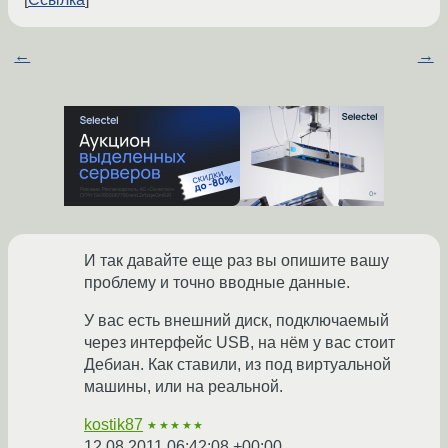
←
→
И так давайте еще раз вы опишите вашу
проблему и точно вводные данные.
У вас есть внешний диск, подключаемый
через интерфейс USB, на нём у вас стоит
Дебиан. Как ставили, из под виртуальной
машины, или на реальной.
kostik87
★★★★★
12.08.2011 06:42:08 +00:00