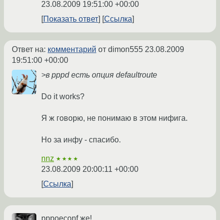
23.08.2009 19:51:00 +00:00
Показать ответ
Ссылка
Ответ на:
комментарий
от dimon555
23.08.2009
19:51:00 +00:00
>в pppd есть опция defaultroute
Do it works?
Я ж говорю, не понимаю в этом нифига.
Но за инфу - спасибо.
nnz
★★★★
23.08.2009 20:00:11 +00:00
Ссылка
pppoeconf же!