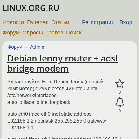
LINUX.ORG.RU
Новости
Галерея
Статьи
Регистрация
-
Вход
Форум
Опросы
Трекер
Поиск
Форум
—
Admin
Debian lenny router + adsl
bridge modem
Здравствуйте, Есть Debian lenny (первый
компьютер) с 2умя сетевыми eth0 и eth1 -
0
/etc/network/interfaces:
auto lo iface lo inet loopback
0
auto eth0 iface eth0 inet static address
192.168.1.2 netmask 255.255.255.0 gateway
192.168.1.1