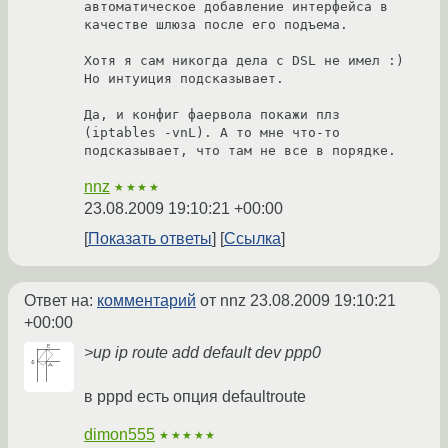
автоматическое добавление интерфейса в 
качестве шлюза после его подъема.

Хотя я сам никогда дела с DSL не имел :) 
Но интуиция подсказывает.

Да, и конфиг фаервола покажи плз 
(iptables -vnL). А то мне что-то 
подсказывает, что там не все в порядке.
nnz
★★★★
23.08.2009 19:10:21 +00:00
Показать ответы
Ссылка
Ответ на:
комментарий
от nnz
23.08.2009 19:10:21
+00:00
>up ip route add default dev ppp0
в pppd есть опция defaultroute
dimon555
★★★★★