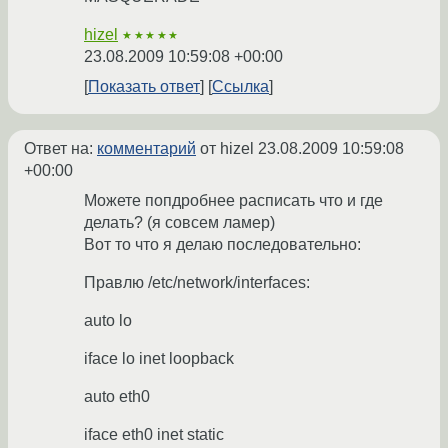
hizel
★★★★★
23.08.2009 10:59:08 +00:00
Показать ответ
Ссылка
Ответ на:
комментарий
от hizel
23.08.2009 10:59:08
+00:00
Можете попдробнее расписать что и где
делать? (я совсем ламер)
Вот то что я делаю последовательно:
Правлю /etc/network/interfaces:
auto lo
iface lo inet loopback
auto eth0
iface eth0 inet static