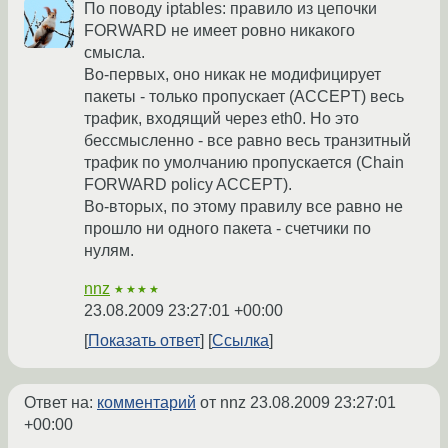
По поводу iptables: правило из цепочки
FORWARD не имеет ровно никакого
смысла.
Во-первых, оно никак не модифицирует
пакеты - только пропускает (ACCEPT) весь
трафик, входящий через eth0. Но это
бессмысленно - все равно весь транзитный
трафик по умолчанию пропускается (Chain
FORWARD policy ACCEPT).
Во-вторых, по этому правилу все равно не
прошло ни одного пакета - счетчики по
нулям.
nnz
★★★★
23.08.2009 23:27:01 +00:00
Показать ответ
Ссылка
Ответ на:
комментарий
от nnz
23.08.2009 23:27:01
+00:00