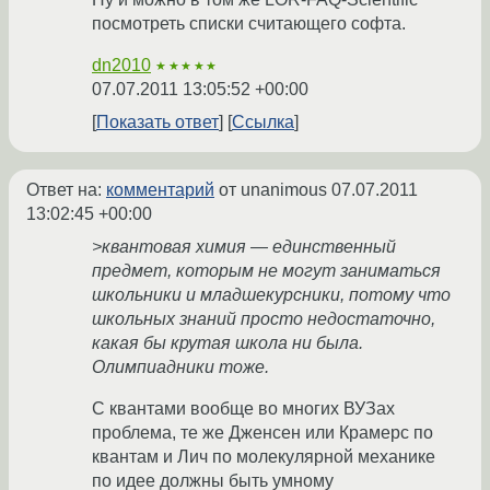
посмотреть списки считающего софта.
dn2010
★★★★★
07.07.2011 13:05:52 +00:00
Показать ответ
Ссылка
Ответ на:
комментарий
от unanimous
07.07.2011
13:02:45 +00:00
>квантовая химия — единственный
предмет, которым не могут заниматься
школьники и младшекурсники, потому что
школьных знаний просто недостаточно,
какая бы крутая школа ни была.
Олимпиадники тоже.
С квантами вообще во многих ВУЗах
проблема, те же Дженсен или Крамерс по
квантам и Лич по молекулярной механике
по идее должны быть умному