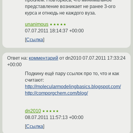
представление возникает не ранее 3-ого
курса и отнюдь не каждого вуза.
unanimous
★★★★★
07.07.2011 18:14:37 +00:00
Ссылка
Ответ на:
комментарий
от dn2010
07.07.2011 17:33:24
+00:00
Подкину ещё пару ссылок про то, что и как
считают:
http://molecularmodelingbasics.blogspot.com/
http://comporgchem.com/blog/
dn2010
★★★★★
08.07.2011 11:57:13 +00:00
Ссылка