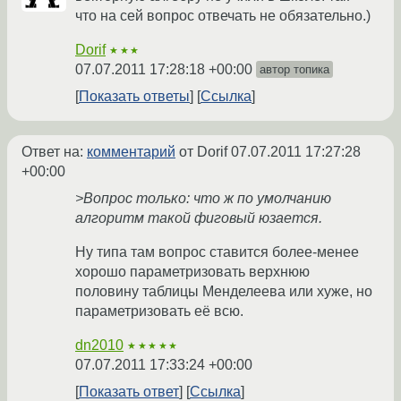
что на сей вопрос отвечать не обязательно.)
Dorif
★★★
07.07.2011 17:28:18 +00:00
автор топика
Показать ответы
Ссылка
Ответ на:
комментарий
от Dorif
07.07.2011 17:27:28
+00:00
>Вопрос только: что ж по умолчанию
алгоритм такой фиговый юзается.
Ну типа там вопрос ставится более-менее
хорошо параметризовать верхнюю
половину таблицы Менделеева или хуже, но
параметризовать её всю.
dn2010
★★★★★
07.07.2011 17:33:24 +00:00
Показать ответ
Ссылка