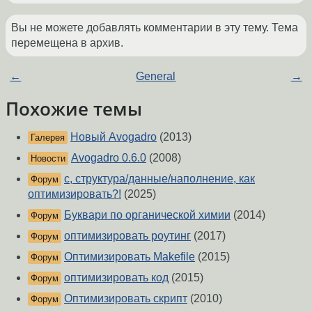
Вы не можете добавлять комментарии в эту тему. Тема
перемещена в архив.
←
General
→
Похожие темы
Новый Avogadro
(2013)
Галерея
Avogadro 0.6.0
(2008)
Новости
с, структура/данные/наполнение, как
Форум
оптимизировать?!
(2025)
Буквари по органической химии
(2014)
Форум
оптимизировать роутинг
(2017)
Форум
Оптимизировать Makefile
(2015)
Форум
оптимизировать код
(2015)
Форум
Оптимизировать скрипт
(2010)
Форум