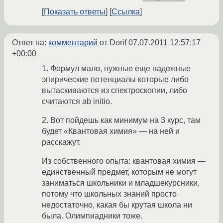
Показать ответы
Ссылка
Ответ на:
комментарий
от Dorif
07.07.2011 12:57:17
+00:00
1. Формул мало, нужные еще надежные
эпирические потенциалы которые либо
вытаскиваются из спектроскопии, либо
считаются ab initio.
2. Вот пойдешь как минимум на 3 курс, там
будет «Квантовая химия» — на ней и
расскажут.
Из собственного опыта: квантовая химия —
единственный предмет, которым не могут
заниматься школьники и младшекурсники,
потому что школьных знаний просто
недостаточно, какая бы крутая школа ни
была. Олимпиадники тоже.