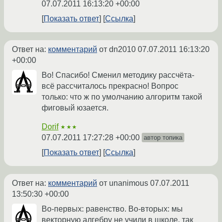
07.07.2011 16:13:20 +00:00
Показать ответ
Ссылка
Ответ на:
комментарий
от dn2010
07.07.2011 16:13:20
+00:00
Во! Спасибо! Сменил методику рассчёта-
всё рассчиталось прекрасно! Вопрос
только: что ж по умолчанию алгоритм такой
фиговый юзается.
Dorif
★★★
07.07.2011 17:27:28 +00:00
автор топика
Показать ответ
Ссылка
Ответ на:
комментарий
от unanimous
07.07.2011
13:50:30 +00:00
Во-первых: равенство. Во-вторых: мы
векторную алгебру не учили в школе. так