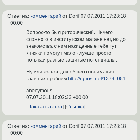
Ответ на:
комментарий
от Dorif
07.07.2011 17:28:18
+00:00
Вопрос-то был риторический. Ничего
сложного в институтском матане нет, но до
знакомства с ним накиданные тебе тут
книжки помогут мало - лучше просто
потыкай разные зашитые потенциалы.
Ну или же вот для общего понимания
главных проблем
http://rghost.net/13791081
anonymous
07.07.2011 18:02:33 +00:00
Показать ответ
Ссылка
Ответ на:
комментарий
от Dorif
07.07.2011 17:28:18
+00:00