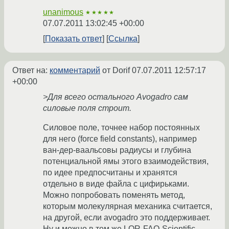
unanimous
★★★★★
07.07.2011 13:02:45 +00:00
Показать ответ
Ссылка
Ответ на:
комментарий
от Dorif
07.07.2011 12:57:17
+00:00
>Для всего остального Avogadro сам
силовые поля строит.
Силовое поле, точнее набор постоянных
для него (force field constants), например
ван-дер-ваальсовы радиусы и глубина
потенциальной ямы этого взаимодействия,
по идее предпосчитаны и хранятся
отдельно в виде файла с цифирьками.
Можно попробовать поменять метод,
которым молекулярная механика считается,
на другой, если avogadro это поддерживает.
Ну и можно в том же LOR-FAQ-Scientific