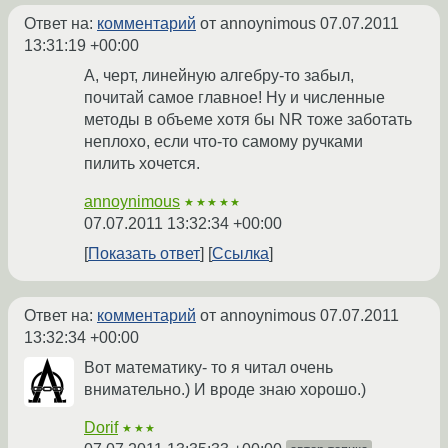
Ответ на:
комментарий
от annoynimous
07.07.2011
13:31:19 +00:00
А, черт, линейную алгебру-то забыл,
почитай самое главное! Ну и численные
методы в объеме хотя бы NR тоже заботать
неплохо, если что-то самому ручками
пилить хочется.
annoynimous
★★★★★
07.07.2011 13:32:34 +00:00
Показать ответ
Ссылка
Ответ на:
комментарий
от annoynimous
07.07.2011
13:32:34 +00:00
Вот математику- то я читал очень
внимательно.) И вроде знаю хорошо.)
Dorif
★★★