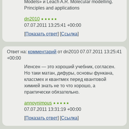
Models» и Leach A.R. Molecular modelling.
Principles and applications
dn2010
★★★★★
07.07.2011 13:25:41 +00:00
Показать ответ
Ссылка
Ответ на:
комментарий
от dn2010
07.07.2011 13:25:41
+00:00
Иенсен — это хороший учебник, согласен.
Но таки матан, дифуры, основы функана,
классмех и квантмех перед квантовой
химией знать не то что хорошо, а
практически обязательно.
annoynimous
★★★★★
07.07.2011 13:31:19 +00:00
Показать ответ
Ссылка