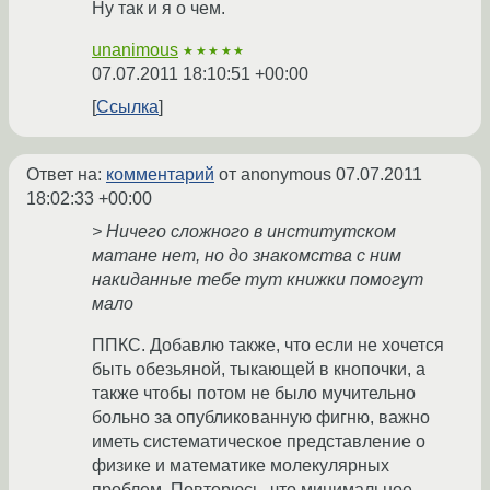
Ну так и я о чем.
unanimous
★★★★★
07.07.2011 18:10:51 +00:00
Ссылка
Ответ на:
комментарий
от anonymous
07.07.2011
18:02:33 +00:00
> Ничего сложного в институтском
матане нет, но до знакомства с ним
накиданные тебе тут книжки помогут
мало
ППКС. Добавлю также, что если не хочется
быть обезьяной, тыкающей в кнопочки, а
также чтобы потом не было мучительно
больно за опубликованную фигню, важно
иметь систематическое представление о
физике и математике молекулярных
проблем. Повторюсь, что минимальное