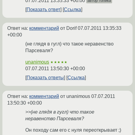
07.07.2011 13:35:33 +00:00
автор топика
Показать ответ
Ссылка
Ответ на:
комментарий
от Dorif
07.07.2011 13:35:33
+00:00
(не глядя в гугл) что такое неравенство
Парсеваля?
unanimous
★★★★★
07.07.2011 13:50:30 +00:00
Показать ответы
Ссылка
Ответ на:
комментарий
от unanimous
07.07.2011
13:50:30 +00:00
>>(не глядя в гугл) что такое
неравенство Парсеваля?
Он походу сам его с нуля переоткрывает ;)