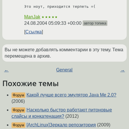
Это ноут, приходится терпеть =(
ManJak
★★★★★
24.08.2004 05:09:33 +00:00
автор топика
Ссылка
Вы не можете добавлять комментарии в эту тему. Тема
перемещена в архив.
←
General
→
Похожие темы
Какой лучше всего эмулятор Java Me 2.0?
Форум
(2006)
Насколько быстро работают питоновые
Форум
слайсы и конкатенация?
(2012)
[ArchLinux]Зеркало репозитория
(2009)
Форум