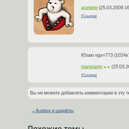
acetone
(
25.03.2008 16
Ссылка
Юзаю vga=773 (1024x7
marsijanin
(
25.03.2
★★
Ссылка
Вы не можете добавлять комментарии в эту т
←
fluxbox и шрифты
Похожие темы