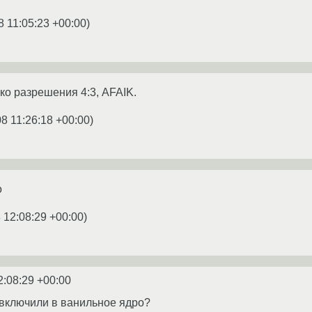
8 11:05:23 +00:00
)
ко разрешения 4:3, AFAIK.
8 11:26:18 +00:00
)
o
 12:08:29 +00:00
)
2:08:29 +00:00
 включили в ванильное ядро?