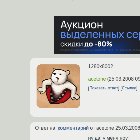
1280x800?
acetone
(
25.03.2008 09
Показать ответ
Ссылка
Ответ на:
комментарий
от acetone
25.03.2008
ну да! у меня ноут