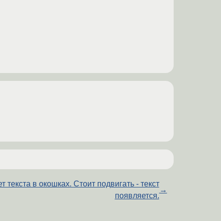
т текста в окошках. Стоит подвигать - текст
→
появляется.