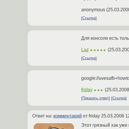
anonymous
(
25.03.200
Ссылка
Для консоли есть толь
Laz
(
25.03.200
★★★★★
Ссылка
google://uvesafb+howt
friday
(
25.03.2008
★★★
Показать ответ
Ссылка
Ответ на:
комментарий
от friday
25.03.2008 1
Этот грязный хак уже