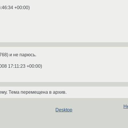
:46:34 +00:00
)
68) и не парюсь.
008 17:11:23 +00:00
)
ему. Тема перемещена в архив.
Не
Desktop