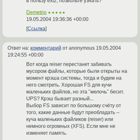
в пользу ext2, позвольте узнать?
Demetrio
★★★★★
19.05.2004 19:36:36 +00:00
Ссылка
Ответ на:
комментарий
от anonymous
19.05.2004
19:24:55 +00:00
Вот когда reiser перестанет забивать
мусором файлы, которые были открыты на
момент крэша системы, тогда и будем на
него смотреть. Хорошая FS для кучи
маленьких файлов, но эта "мелочь" бесит.
UPS? Крэш бывает разный...
Выбор FS зависит по большому счёту от
того, какие данные будут преобладать --
куча маленьких файликов (reiser) или
немного огромных (XFS). Если мне не
изменяет память.