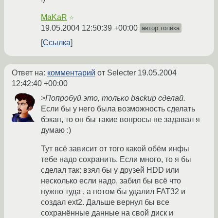
MaKaR
☆
19.05.2004 12:50:39 +00:00
автор топика
Ссылка
Ответ на:
комментарий
от Selecter
19.05.2004
12:42:40 +00:00
>Попробуй это, только backup сделай.
Если бы у него была возможность сделать
бэкап, то он бы такие вопросы не задавал я
думаю :)
Тут всё зависит от того какой обём инфы
тебе надо сохранить. Если много, то я бы
сделал так: взял бы у друзей HDD или
несколько если надо, забил бы всё что
нужно туда , а потом бы удалил FAT32 и
создал ext2. Дальше вернул бы все
сохранённые данные на свой диск и