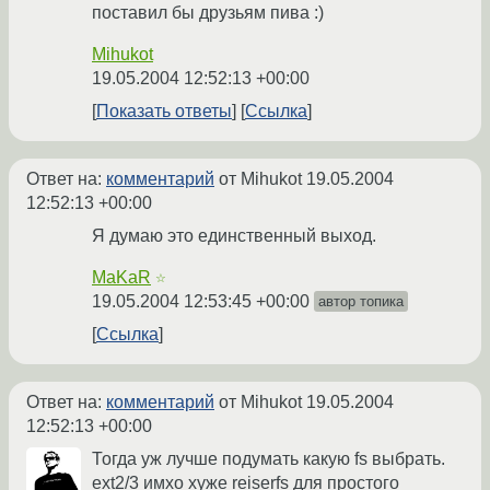
поставил бы друзьям пива :)
Mihukot
19.05.2004 12:52:13 +00:00
Показать ответы
Ссылка
Ответ на:
комментарий
от Mihukot
19.05.2004
12:52:13 +00:00
Я думаю это единственный выход.
MaKaR
☆
19.05.2004 12:53:45 +00:00
автор топика
Ссылка
Ответ на:
комментарий
от Mihukot
19.05.2004
12:52:13 +00:00
Тогда уж лучше подумать какую fs выбрать.
ext2/3 имхо хуже reiserfs для простого