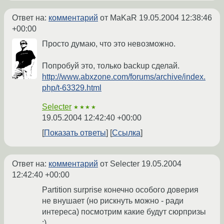
Ответ на:
комментарий
от MaKaR
19.05.2004 12:38:46
+00:00
Просто думаю, что это невозможно.
Попробуй это, только backup сделай.
http://www.abxzone.com/forums/archive/index.
php/t-63329.html
Selecter
★★★★
19.05.2004 12:42:40 +00:00
Показать ответы
Ссылка
Ответ на:
комментарий
от Selecter
19.05.2004
12:42:40 +00:00
Partition surprise конечно особого доверия
не внушает (но рискнуть можно - ради
интереса) посмотрим какие будут сюрпризы
:)