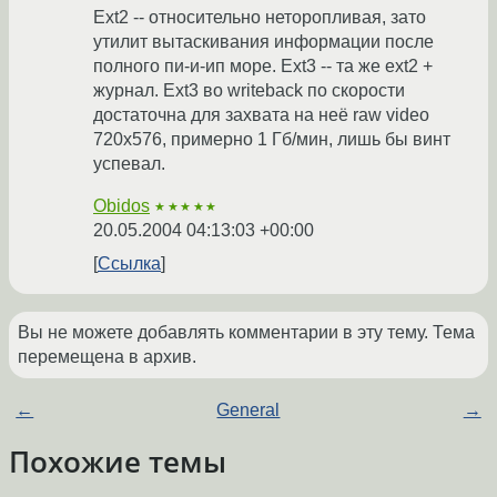
Ext2 -- относительно неторопливая, зато
утилит вытаскивания информации после
полного пи-и-ип море. Ext3 -- та же ext2 +
журнал. Ext3 во writeback по скорости
достаточна для захвата на неё raw video
720х576, примерно 1 Гб/мин, лишь бы винт
успевал.
Obidos
★★★★★
20.05.2004 04:13:03 +00:00
Ссылка
Вы не можете добавлять комментарии в эту тему. Тема
перемещена в архив.
←
General
→
Похожие темы