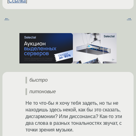
Ссылка
←
→
быстро
питоновые
Не то что-бы я хочу тебя задеть, но ты не
находишь здесь некой, как бы это сказать,
дисгармонии? Или диссонанса? Как-то эти
два слова в разных тональностях звучат, с
точки зрения музыки.