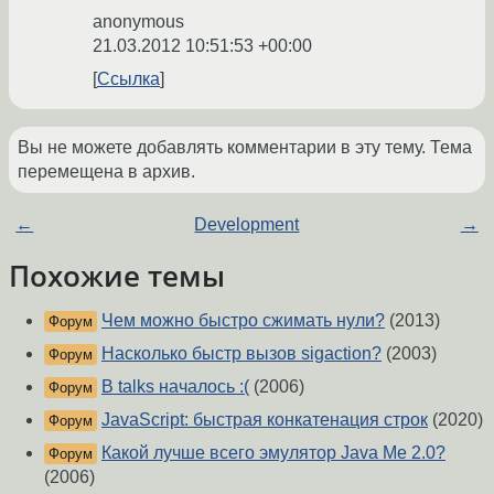
anonymous
21.03.2012 10:51:53 +00:00
Ссылка
Вы не можете добавлять комментарии в эту тему. Тема
перемещена в архив.
←
Development
→
Похожие темы
Чем можно быстро сжимать нули?
(2013)
Форум
Насколько быстр вызов sigaction?
(2003)
Форум
В talks началось :(
(2006)
Форум
JavaScript: быстрая конкатенация строк
(2020)
Форум
Какой лучше всего эмулятор Java Me 2.0?
Форум
(2006)