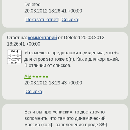
Deleted
20.03.2012 18:26:41 +00:00
Показать ответ
Ссылка
Ответ на:
комментарий
от Deleted
20.03.2012
18:26:41 +00:00
Я осмелюсь предположить дяденька, что +=
для строк это тоже o(n). Как и для кортежей.
В отличии от списков.
AIv
★★★★★
20.03.2012 18:29:43 +00:00
Ссылка
Если вы про «списки», то достаточно
вспомнить, что там это динамический
массив (коэф. заполенения вроде 8/9).