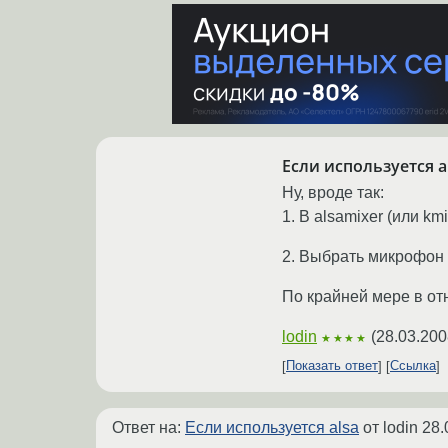
Если используется a
Ну, вроде так:
1. В alsamixer (или km
2. Выбрать микрофон 
По крайней мере в отн
lodin
(
28.03.200
★★★★
Показать ответ
Ссылка
Ответ на:
Если используется alsa
от lodin
28.