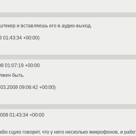
текер и вставляешь его в аудио-выход.
8 01:43:34 +00:00
)
08 01:07:19 +00:00
олжен быть.
.03.2008 09:06:42 +00:00
)
2008 01:43:34 +00:00
udio сцуко говорит, что у него несколько микрофонов, и ра