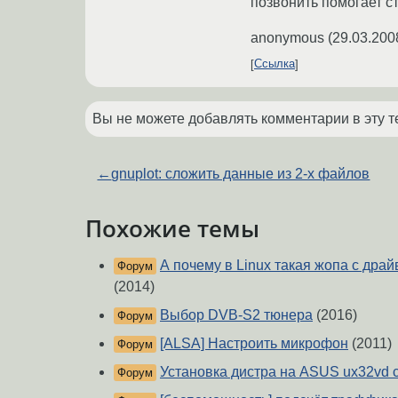
позвонить помогает 
anonymous
(
29.03.200
Ссылка
Вы не можете добавлять комментарии в эту т
←
gnuplot: сложить данные из 2-х файлов
Похожие темы
А почему в Linux такая жопа с дра
Форум
(2014)
Выбор DVB-S2 тюнера
(2016)
Форум
[ALSA] Настроить микрофон
(2011)
Форум
Установка дистра на ASUS ux32vd c
Форум