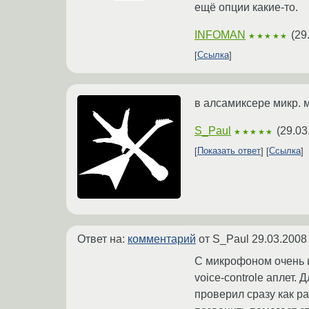
ещё опции какие-то.
INFOMAN
(
29
★★★★★
Ссылка
в алсамиксере микр. 
S_Paul
(
29.03
★★★★★
Показать ответ
Ссылка
Ответ на:
комментарий
от S_Paul
29.03.2008
С микрофоном очень и
voice-controle аплет.
проверил сразу как раб