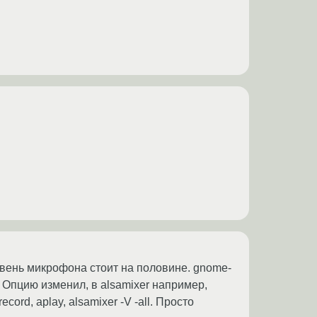
вень микрофона стоит на половине. gnome-
. Опцию изменил, в alsamixer например,
ord, aplay, alsamixer -V -all. Просто