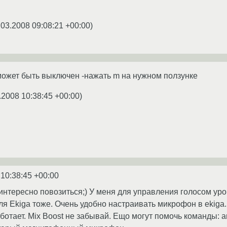
.03.2008 09:08:21 +00:00
)
может быть выключен -нажать m на нужном ползунке
.2008 10:38:45 +00:00
)
 10:38:45 +00:00
нтересно повозиться;) У меня для управления голосом уро
 Для Ekiga тоже. Очень удобно настраивать микрофон в ekiga
отает. Mix Boost не забывай. Ещо могут помочь команды: arec