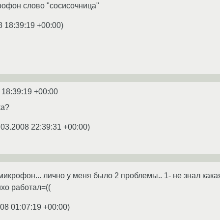
рофон слово "сосисочница"
8 18:39:19 +00:00
)
 18:39:19 +00:00
ка?
.03.2008 22:39:31 +00:00
)
микрофон... лично у меня было 2 проблемы.. 1- не знал как
хо работал=((
08 01:07:19 +00:00
)