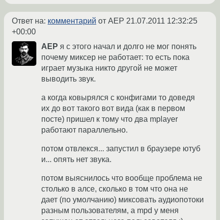
Ответ на:
комментарий
от AEP
21.07.2011 12:32:25
+00:00
AEP
я с этого начал и долго не мог понять
почему миксер не работает: то есть пока
играет музыка никто другой не может
выводить звук.
а когда ковырялся с конфигами то доведя
их до вот такого вот вида (как в первом
посте) пришел к тому что два mplayer
работают параллельно.
потом отвлекся... запустил в браузере ютуб
и... опять нет звука.
потом выяснилось что вообще проблема не
столько в алсе, сколько в том что она не
дает (по умолчанию) миксовать аудиопотоки
разным пользователям, а mpd у меня