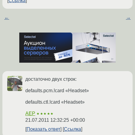
Ссылка
←
→
достаточно двух строк:
defaults.pcm.!card «Headset»
defaults.ctl.!card «Headset»
AEP
★★★★★
21.07.2011 12:32:25 +00:00
Показать ответ
Ссылка