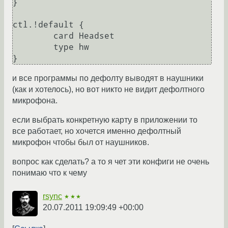
}

ctl.!default {

        card Headset

        type hw

}
и все программы по дефолту выводят в наушники
(как и хотелось), но вот никто не видит дефолтного
микрофона.
если выбрать конкретную карту в приложении то
все работает, но хочется именно дефолтный
микрофон чтобы был от наушников.
вопрос как сделать? а то я чет эти конфиги не очень
понимаю что к чему
rsync
★★★
20.07.2011 19:09:49 +00:00