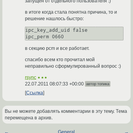
запущен от отдельного пользователя :)
в итоге когда стала понятна причина, то и
решение нашлось быстро:
ipc_key_add_uid false

в секцию pcm и все работает.
спасибо всем кто прочитал мой
неправильно сформулированный вопрос :)
rsync
★★★
22.07.2011 08:07:33 +00:00
автор топика
Ссылка
Вы не можете добавлять комментарии в эту тему. Тема
перемещена в архив.
←
General
→