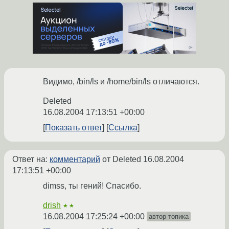
Видимо, /bin/ls и /home/bin/ls отличаются.
Deleted
16.08.2004 17:13:51 +00:00
Показать ответ
Ссылка
Ответ на:
комментарий
от Deleted
16.08.2004
17:13:51 +00:00
dimss, ты гений! Спасибо.
drish
★★
16.08.2004 17:25:24 +00:00
автор топика