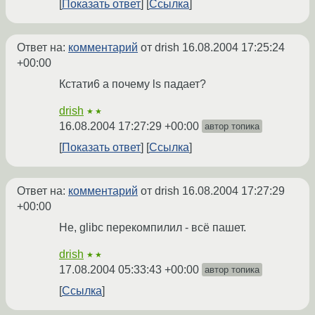
Показать ответ
Ссылка
Ответ на:
комментарий
от drish
16.08.2004 17:25:24
+00:00
Кстати6 а почему ls падает?
drish
★★
16.08.2004 17:27:29 +00:00
автор топика
Показать ответ
Ссылка
Ответ на:
комментарий
от drish
16.08.2004 17:27:29
+00:00
Не, glibc перекомпилил - всё пашет.
drish
★★
17.08.2004 05:33:43 +00:00
автор топика
Ссылка