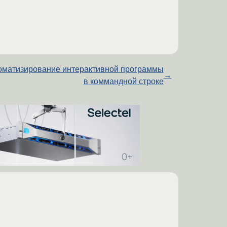
оматизирование интерактивной программы
→
в коммандной строке