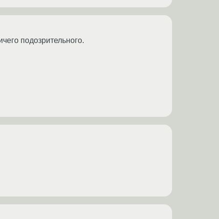
ичего подозрительного.