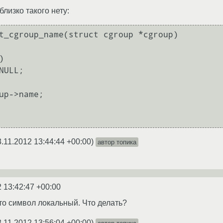
близко такого нету:
t_cgroup_name(struct cgroup *cgroup)

3.11.2012 13:44:44 +00:00
)
автор топика
2 13:42:47 +00:00
что символ локальный. Что делать?
3.11.2012 13:56:04 +00:00
)