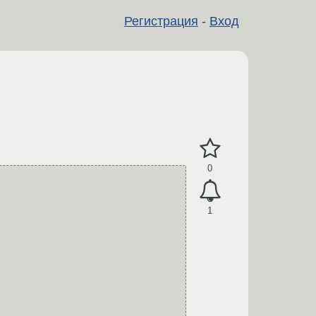
Регистрация
-
Вход
0
1