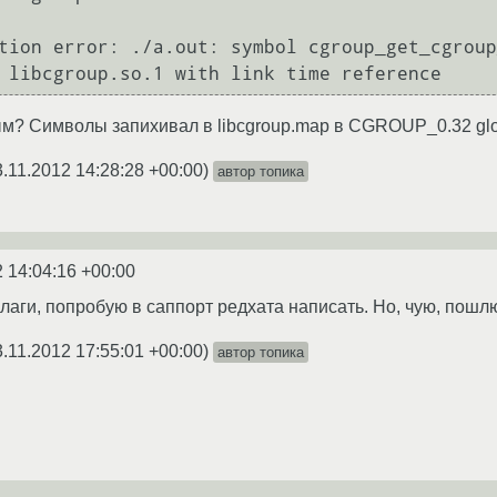
tion error: ./a.out: symbol cgroup_get_cgroup
м? Символы запихивал в libcgroup.map в CGROUP_0.32 glo
3.11.2012 14:28:28 +00:00
)
автор топика
2 14:04:16 +00:00
флаги, попробую в саппорт редхата написать. Но, чую, пошл
3.11.2012 17:55:01 +00:00
)
автор топика