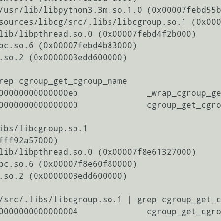
rep cgroup_get_cgroup_name

00000000000000eb              _wrap_cgroup_ge
0000000000000000              cgroup_get_cgro
ibs/libcgroup.so.1

/src/.libs/libcgroup.so.1 | grep cgroup_get_c
0000000000000004              cgroup_get_cgro