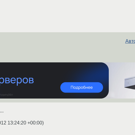
Авт
..
012 13:24:20 +00:00
)