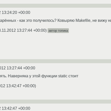
2 13:24:20 +00:00
арённых - как это получилось? Ковыряю Makefile, не вижу н
3.11.2012 13:27:44 +00:00
)
автор топика
012 13:27:44 +00:00
ть. Наверняка у этой функции static стоит
012 13:42:47 +00:00
)
2 13:42:47 +00:00