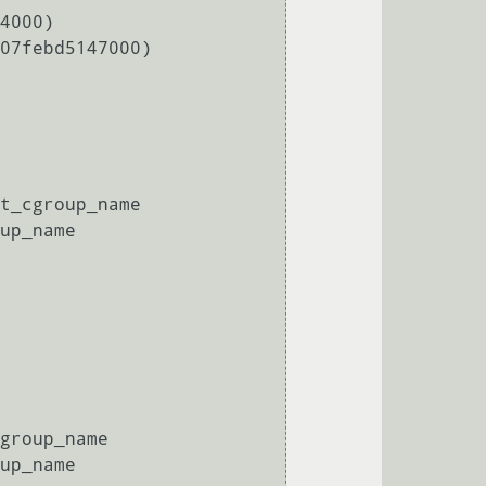
t_cgroup_name

up_name

group_name

up_name
