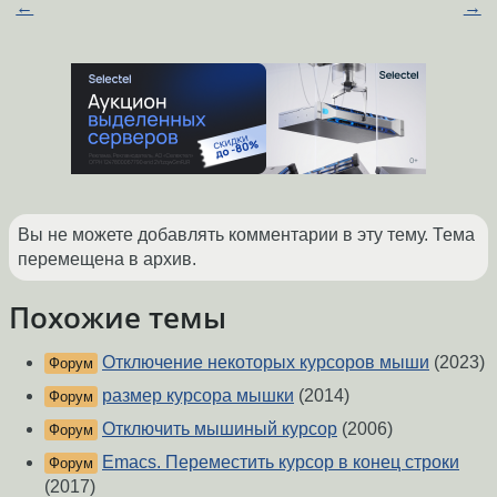
←
→
Вы не можете добавлять комментарии в эту тему. Тема
перемещена в архив.
Похожие темы
Отключение некоторых курсоров мыши
(2023)
Форум
размер курсора мышки
(2014)
Форум
Отключить мышиный курсор
(2006)
Форум
Emacs. Переместить курсор в конец строки
Форум
(2017)