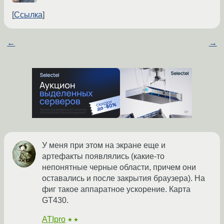
Ссылка
←
→
У меня при этом на экране еще и
артефакты появлялись (какие-то
непонятные черные области, причем они
оставались и после закрытия браузера). На
фиг такое аппаратное ускорение. Карта
GT430.
ATIpro
★★