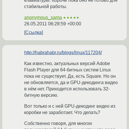
клавиатуры. Короче пока оно не готово для
стабильной работы.
anonymous_sama
★★★★★
26.05.2011 06:28:59 +00:00
Ссылка
http://habrahabr.ru/blogs/linux/117204/
Как известно, актуальных версий Adobe
Flash Player для 64-битных систем Linux
пока не существует. Да, есть Square. Но он
не обновляется, да и GPU-декодинга видео
в нём нет. Приходится использовать 32-
битную версию.
Вот только и с ней GPU-декодинг видео из
коробки не заработает. Что делать?
Собственно говоря, для многих