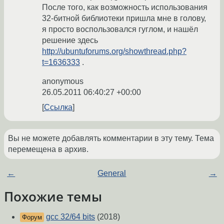
После того, как возможность использования
32-битной библиотеки пришла мне в голову,
я просто воспользовался гуглом, и нашёл
решение здесь
http://ubuntuforums.org/showthread.php?
t=1636333
.
anonymous
26.05.2011 06:40:27 +00:00
Ссылка
Вы не можете добавлять комментарии в эту тему. Тема
перемещена в архив.
←
General
→
Похожие темы
gcc 32/64 bits
(2018)
Форум