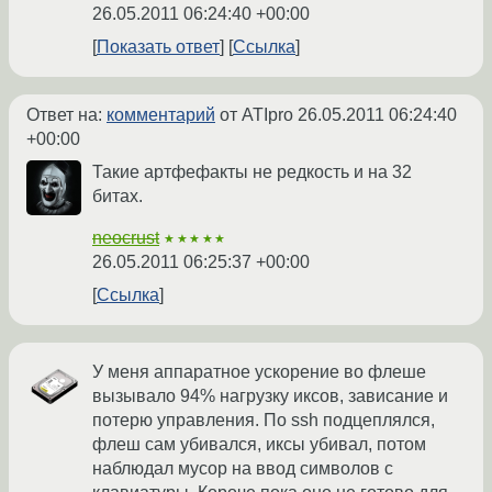
26.05.2011 06:24:40 +00:00
Показать ответ
Ссылка
Ответ на:
комментарий
от ATIpro
26.05.2011 06:24:40
+00:00
Такие артфефакты не редкость и на 32
битах.
neocrust
★★★★★
26.05.2011 06:25:37 +00:00
Ссылка
У меня аппаратное ускорение во флеше
вызывало 94% нагрузку иксов, зависание и
потерю управления. По ssh подцеплялся,
флеш сам убивался, иксы убивал, потом
наблюдал мусор на ввод символов с