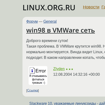
LINUX.ORG.RU
Новости
Г
Форум
—
General
win98 в VMWare сеть
Доброго времени суток!
Такая проблема. В VMWare крутится win98. 
нормально монтируется. Винда видит Linux, 
подходит. В каком направлении копать, чтоб
Zlyden
★★★
12.08.2004 14:32:16 +00:00
Ссылка
Slackware 10, уважаемые линуксоиды - да