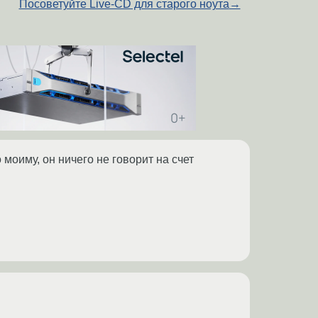
Посоветуйте Live-CD для старого ноута
→
 моиму, он ничего не говорит на счет