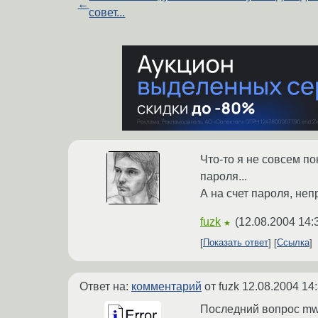
←
совет...
Что-то я не совсем по
пароля...
А на счет пароля, не
fuzk
(
12.08.2004 14:
★
Показать ответ
Ссылка
Ответ на:
комментарий
от fuzk
12.08.2004 14
Последний вопрос mwar