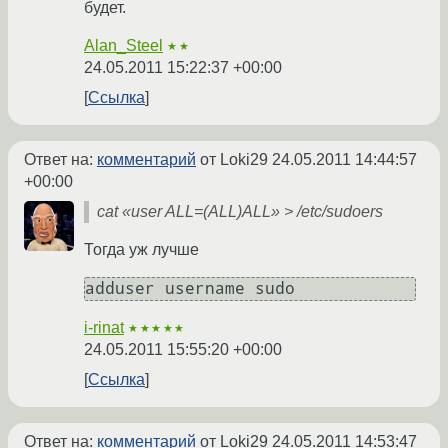
будет.
Alan_Steel
★★
24.05.2011 15:22:37 +00:00
Ссылка
Ответ на:
комментарий
от Loki29
24.05.2011 14:44:57
+00:00
cat «user ALL=(ALL)ALL» > /etc/sudoers
Тогда уж лучше
adduser username sudo
i-rinat
★★★★★
24.05.2011 15:55:20 +00:00
Ссылка
Ответ на:
комментарий
от Loki29
24.05.2011 14:53:47