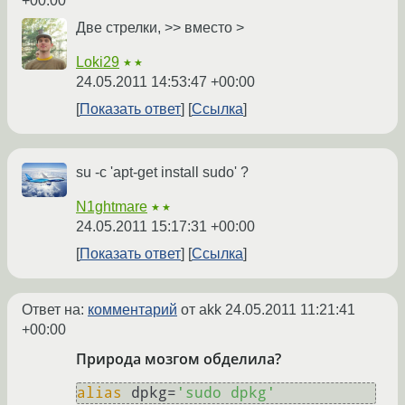
+00:00
Две стрелки, >> вместо >
Loki29
★★
24.05.2011 14:53:47 +00:00
Показать ответ
Ссылка
su -c 'apt-get install sudo' ?
N1ghtmare
★★
24.05.2011 15:17:31 +00:00
Показать ответ
Ссылка
Ответ на:
комментарий
от akk
24.05.2011 11:21:41
+00:00
Природа мозгом обделила?
alias
 dpkg=
'sudo dpkg'