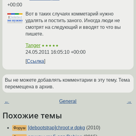
+00:00
Вот в таких случаях комметарий нужно
удалять и постить заного. Иногда люди не
смотрят на следующий и вводят то что вы
пишете.
Tanger
★★★★★
24.05.2011 16:05:10 +00:00
Ссылка
Вы не можете добавлять комментарии в эту тему. Тема
перемещена в архив.
←
General
→
Похожие темы
[debootstrap]chroot и dpkg
(2010)
Форум