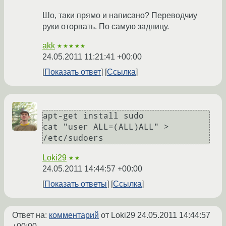
Шо, таки прямо и написано? Переводчиу
руки оторвать. По самую задницу.
akk
★★★★★
24.05.2011 11:21:41 +00:00
Показать ответ
Ссылка
apt-get install sudo

cat "user ALL=(ALL)ALL" > 
/etc/sudoers
Loki29
★★
24.05.2011 14:44:57 +00:00
Показать ответы
Ссылка
Ответ на:
комментарий
от Loki29
24.05.2011 14:44:57