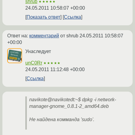
shrub
★★★★★
24.05.2011 10:58:07 +00:00
Показать ответ
Ссылка
Ответ на:
комментарий
от shrub
24.05.2011 10:58:07
+00:00
Унаследует
unC0Rr
★★★★★
24.05.2011 11:12:48 +00:00
Ссылка
navikote@navikotedt:~$ dpkg -i network-
manager-gnome_0.8.1-2_amd64.deb
Не найдена комманда 'sudo'.