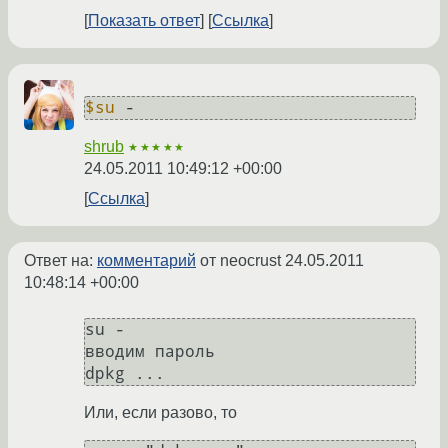
Показать ответ
Ссылка
$su
 -
shrub
★★★★★
24.05.2011 10:49:12 +00:00
Ссылка
Ответ на:
комментарий
от neocrust
24.05.2011
10:48:14 +00:00
su -

вводим пароль

Или, если разово, то