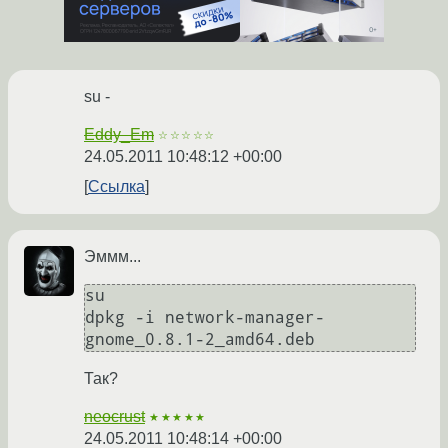
su -
Eddy_Em
☆☆☆☆☆
24.05.2011 10:48:12 +00:00
Ссылка
Эммм...
su

dpkg -i network-manager-
gnome_0.8.1-2_amd64.deb
Так?
neocrust
★★★★★
24.05.2011 10:48:14 +00:00