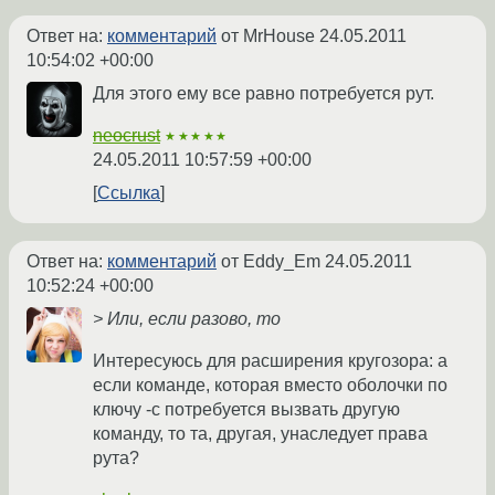
Ответ на:
комментарий
от MrHouse
24.05.2011
10:54:02 +00:00
Для этого ему все равно потребуется рут.
neocrust
★★★★★
24.05.2011 10:57:59 +00:00
Ссылка
Ответ на:
комментарий
от Eddy_Em
24.05.2011
10:52:24 +00:00
> Или, если разово, то
Интересуюсь для расширения кругозора: а
если команде, которая вместо оболочки по
ключу -с потребуется вызвать другую
команду, то та, другая, унаследует права
рута?