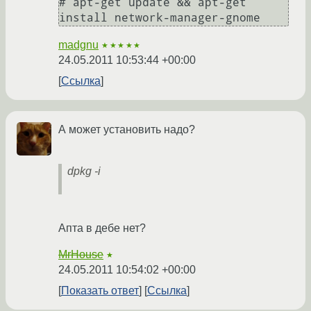
# apt-get update && apt-get 
install network-manager-gnome
madgnu
★★★★★
24.05.2011 10:53:44 +00:00
Ссылка
А может установить надо?
dpkg -i
Апта в дебе нет?
MrHouse
★
24.05.2011 10:54:02 +00:00
Показать ответ
Ссылка