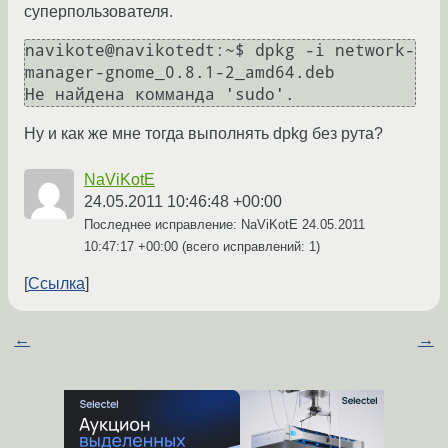
суперпользователя.
navikote@navikotedt:~$ dpkg -i network-
manager-gnome_0.8.1-2_amd64.deb

Ну и как же мне тогда выполнять dpkg без рута?
NaViKotE
24.05.2011 10:46:48 +00:00
Последнее исправление: NaViKotE
24.05.2011
10:47:17 +00:00
(всего исправлений: 1)
Ссылка
←
→