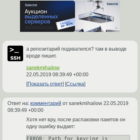
а репозитарий подхватился? там в выводе
вроде пишет.
sanekmihailow
22.05.2019 08:39:49 +00:00
Показать ответ
Ссылка
Ответ на:
комментарий
от sanekmihailow
22.05.2019
08:39:49 +00:00
Хотя нет вру, после распаковки пакетов он
одну ошибку выдает:
ERROR: Path for keyring is 