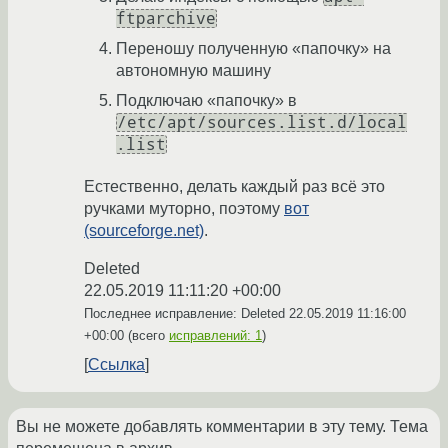
ftparchive
Переношу полученную «папочку» на
автономную машину
Подключаю «папочку» в
/etc/apt/sources.list.d/local
.list
Естественно, делать каждый раз всё это
ручками муторно, поэтому
вот
(sourceforge.net)
.
Deleted
22.05.2019 11:11:20 +00:00
Последнее исправление: Deleted
22.05.2019 11:16:00
+00:00
(всего
исправлений: 1
)
Ссылка
Вы не можете добавлять комментарии в эту тему. Тема