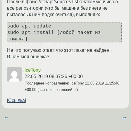
После в файл /etc/apt/sources.list я закомменчиваю
все репозитории (что бы машина без инета не
пыталась к ним подключиться), выполняю:
sudo apt update

sudo apt install [любой пакет из 
На что получаю ответ, что этот пакет не найден.
В чем моя ошибка?
IceTony
22.05.2019 08:37:26 +00:00
Последнее исправление: IceTony
22.05.2019 11:25:40
+00:00
(всего исправлений: 2)
Ссылка
←
→