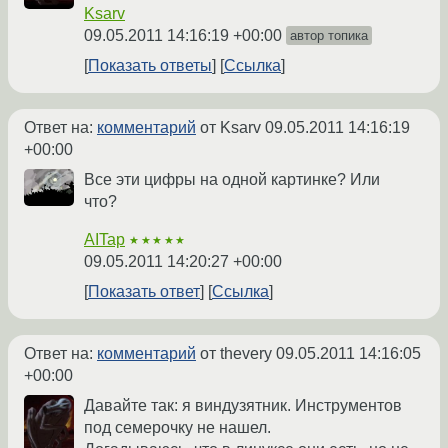
Ksarv
09.05.2011 14:16:19 +00:00
автор топика
Показать ответы
Ссылка
Ответ на:
комментарий
от Ksarv
09.05.2011 14:16:19
+00:00
Все эти цифры на одной картинке? Или
что?
AITap
★★★★★
09.05.2011 14:20:27 +00:00
Показать ответ
Ссылка
Ответ на:
комментарий
от thevery
09.05.2011 14:16:05
+00:00
Давайте так: я виндузятник. Инструментов
под семерочку не нашел.