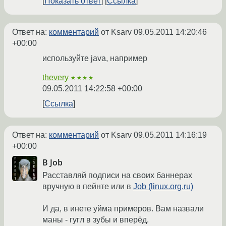
Показать ответ
Ссылка
Ответ на:
комментарий
от Ksarv
09.05.2011 14:20:46
+00:00
используйте java, например
thevery
★★★★
09.05.2011 14:22:58 +00:00
Ссылка
Ответ на:
комментарий
от Ksarv
09.05.2011 14:16:19
+00:00
В Job
Расставляй подписи на своих баннерах
вручную в пейнте или в
Job (linux.org.ru)
И да, в инете уйма примеров. Вам назвали
маны - гугл в зубы и вперёд.