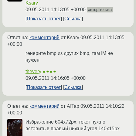
Ksarv
09.05.2011 14:13:05 +00:00
автор топика
Показать ответ
Ссылка
Ответ на:
комментарий
от Ksarv
09.05.2011 14:13:05
+00:00
генерите bmp из других bmp, там IM не
нужен
thevery
★★★★
09.05.2011 14:16:05 +00:00
Показать ответ
Ссылка
Ответ на:
комментарий
от AITap
09.05.2011 14:10:22
+00:00
Избражение 604х72px, текст нужно
вставить в правый нижний угол 140х15px