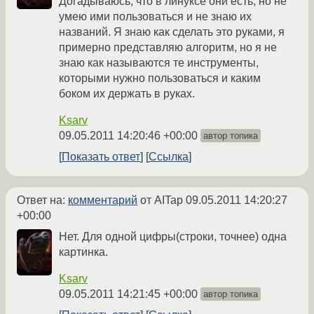
Догадываюсь, что в линуксе они есть, но не
умею ими пользоваться и не знаю их
названий. Я знаю как сделать это руками, я
примерно представляю алгоритм, но я не
знаю как называются те инструменты,
которыми нужно пользоваться и каким
боком их держать в руках.
Ksarv
09.05.2011 14:20:46 +00:00
автор топика
Показать ответ
Ссылка
Ответ на:
комментарий
от AITap
09.05.2011 14:20:27
+00:00
Нет. Для одной цифры(строки, точнее) одна
картинка.
Ksarv
09.05.2011 14:21:45 +00:00
автор топика