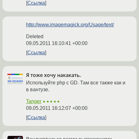
Ссылка
http://www.imagemagick.org/Usage/text/
Deleted
09.05.2011 16:10:41 +00:00
Ссылка
Я тоже хочу накакать.
Используйте php с GD. Там все также как и
в вантузе.
Tanger
★★★★★
09.05.2011 16:12:07 +00:00
Ссылка