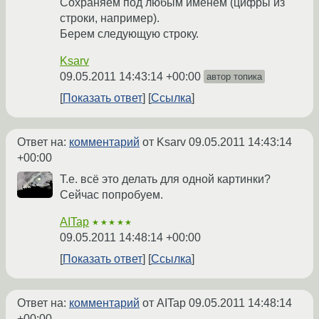
Сохраняем под любым именем (цифры из
строки, например).
Берем следующую строку.
Ksarv
09.05.2011 14:43:14 +00:00
автор топика
Показать ответ
Ссылка
Ответ на:
комментарий
от Ksarv
09.05.2011 14:43:14
+00:00
Т.е. всё это делать для одной картинки?
Сейчас попробуем.
AITap
★★★★★
09.05.2011 14:48:14 +00:00
Показать ответ
Ссылка
Ответ на:
комментарий
от AITap
09.05.2011 14:48:14
+00:00