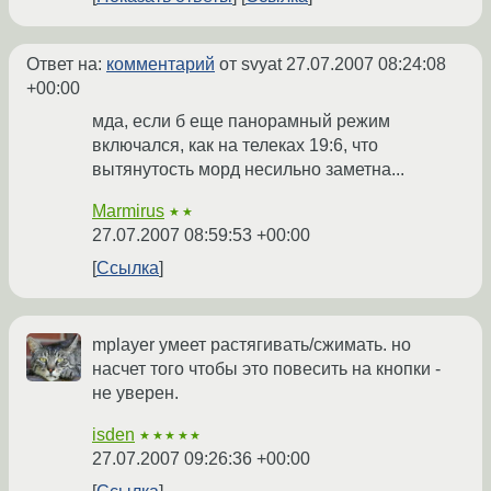
Ответ на:
комментарий
от svyat
27.07.2007 08:24:08
+00:00
мда, если б еще панорамный режим
включался, как на телеках 19:6, что
вытянутость морд несильно заметна...
Marmirus
★★
27.07.2007 08:59:53 +00:00
Ссылка
mplayer умеет растягивать/сжимать. но
насчет того чтобы это повесить на кнопки -
не уверен.
isden
★★★★★
27.07.2007 09:26:36 +00:00