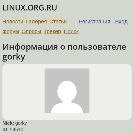
LINUX.ORG.RU
Новости
Галерея
Статьи
Регистрация
-
Вход
Форум
Опросы
Трекер
Поиск
Информация о пользователе
gorky
Nick:
gorky
ID:
54510