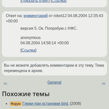
Показать ответ
Ссылка
Ответ на:
комментарий
от robot12
04.08.2004 12:35:43
+00:00
версия 5. Ок. Попробую с НФС.
anonymous
04.08.2004 14:58:14 +00:00
Ссылка
Вы не можете добавлять комментарии в эту тему. Тема
перемещена в архив.
←
General
→
Похожие темы
Глюки при остановке bird.
(2008)
Форум