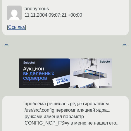
anonymous
11.11.2004 09:07:21 +00:00
Ссылка
←
→
проблема решилась редактированием
/usr/src/.config перекомпиляцией ядра...
ручками изменил параметр
CONFIG_NCP_FS=y в меню не нашел его...