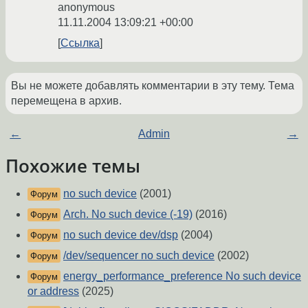
anonymous
11.11.2004 13:09:21 +00:00
Ссылка
Вы не можете добавлять комментарии в эту тему. Тема
перемещена в архив.
←
Admin
→
Похожие темы
no such device
(2001)
Форум
Arch. No such device (-19)
(2016)
Форум
no such device dev/dsp
(2004)
Форум
/dev/sequencer no such device
(2002)
Форум
energy_performance_preference No such device
Форум
or address
(2025)