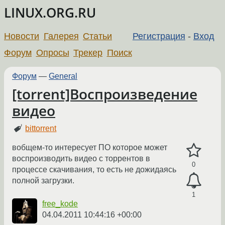
LINUX.ORG.RU
Новости
Галерея
Статьи
Регистрация
-
Вход
Форум
Опросы
Трекер
Поиск
Форум
—
General
[torrent]Воспроизведение
видео
bittorrent
вобщем-то интересует ПО которое может
воспроизводить видео с торрентов в
0
процессе скачивания, то есть не дожидаясь
полной загрузки.
1
free_kode
04.04.2011 10:44:16 +00:00