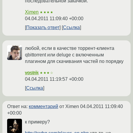
последовательной закачкой.
Ximen
★★★★
04.04.2011 11:09:40 +00:00
Показать ответ
Ссылка
любой, если в качестве торрент-клиента
qbittorrent или deluge с включенным
плагином для скачивания частей по порядку
vostrik
★★★☆
04.04.2011 11:19:57 +00:00
Ссылка
Ответ на:
комментарий
от Ximen
04.04.2011 11:09:40
+00:00
к примеру?