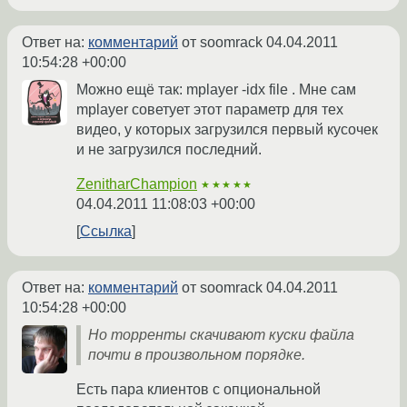
Ответ на:
комментарий
от soomrack
04.04.2011
10:54:28 +00:00
Можно ещё так: mplayer -idx file . Мне сам
mplayer советует этот параметр для тех
видео, у которых загрузился первый кусочек
и не загрузился последний.
ZenitharChampion
★★★★★
04.04.2011 11:08:03 +00:00
Ссылка
Ответ на:
комментарий
от soomrack
04.04.2011
10:54:28 +00:00
Но торренты скачивают куски файла
почти в произвольном порядке.
Есть пара клиентов с опциональной