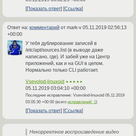
Показать ответ
Ссылка
Ответ на:
комментарий
от mark-v
05.11.2019 02:56:13
+00:00
У тебя дублирование записей в
/etc/apt/sources.list (в выводе даже
написано, где). И забей уже на Центр
приложений, как и на GUI в целом.
Нормально только CLI работает.
Vsevolod-linuxoid
★★★★★
05.11.2019 03:04:10 +00:00
Последнее исправление: Vsevolod-linuxoid
05.11.2019
03:05:30 +00:00
(всего
исправлений: 1
)
Показать ответ
Ссылка
Некорректное воспроизведение видео