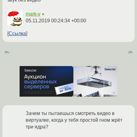
mark-v
★
05.11.2019 00:24:34 +00:00
Ссылка
←
→
Зачем ты пытаешься смотреть видео в
виртуалке, когда у тебя простой гном жрёт
три ядра?