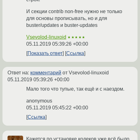
И секции contrib non-free нужно не только
для основы прописывать, но и для
buster/updates и buster-updates
Vsevolod-linuxoid
★★★★★
05.11.2019 05:39:26 +00:00
Показать ответ
Ссылка
Ответ на:
комментарий
от Vsevolod-linuxoid
05.11.2019 05:39:26 +00:00
Мало того что тупые, так ещё и с наездом.
anonymous
05.11.2019 05:45:22 +00:00
Ссылка
Кажется по установке кодеков уже всё было