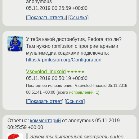
anonymous
05.11.2019 00:25:59 +00:00
Показать ответы
Ссылка
У тебя какой дистрибутив, Fedora что ли?
Там нужно rpmfusion с проприетарными
мультимедиа кодеками подключать:
https://rpmfusion.org/Configuration
Vsevolod-linuxoid
★★★★★
05.11.2019 00:50:19 +00:00
Последнее исправление: Vsevolod-linuxoid
05.11.2019
00:51:41 +00:00
(всего
исправлений: 1
)
Показать ответ
Ссылка
Ответ на:
комментарий
от anonymous
05.11.2019
00:25:59 +00:00
Зачем ты пытаешься смотреть видео