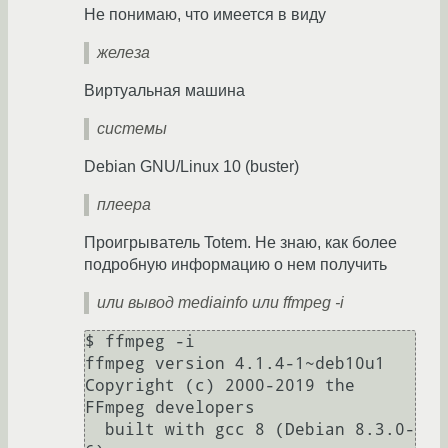
Не понимаю, что имеется в виду
железа
Виртуальная машина
системы
Debian GNU/Linux 10 (buster)
плеера
Проигрыватель Totem. Не знаю, как более
подробную информацию о нем получить
или вывод mediainfo или ffmpeg -i
$ ffmpeg -i 

ffmpeg version 4.1.4-1~deb10u1 
Copyright (c) 2000-2019 the 
FFmpeg developers

  built with gcc 8 (Debian 8.3.0-