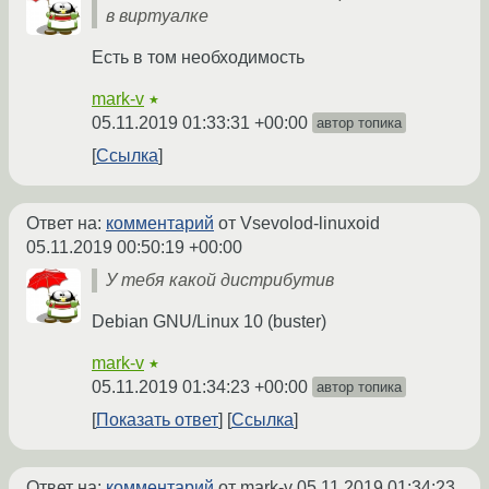
в виртуалке
Есть в том необходимость
mark-v
★
05.11.2019 01:33:31 +00:00
автор топика
Ссылка
Ответ на:
комментарий
от Vsevolod-linuxoid
05.11.2019 00:50:19 +00:00
У тебя какой дистрибутив
Debian GNU/Linux 10 (buster)
mark-v
★
05.11.2019 01:34:23 +00:00
автор топика
Показать ответ
Ссылка
Ответ на:
комментарий
от mark-v
05.11.2019 01:34:23