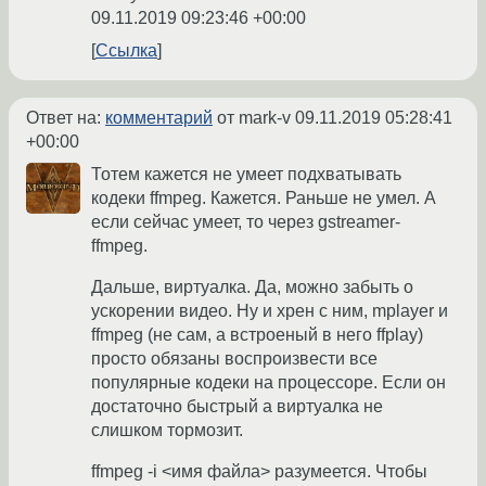
09.11.2019 09:23:46 +00:00
Ссылка
Ответ на:
комментарий
от mark-v
09.11.2019 05:28:41
+00:00
Тотем кажется не умеет подхватывать
кодеки ffmpeg. Кажется. Раньше не умел. А
если сейчас умеет, то через gstreamer-
ffmpeg.
Дальше, виртуалка. Да, можно забыть о
ускорении видео. Ну и хрен с ним, mplayer и
ffmpeg (не сам, а встроеный в него ffplay)
просто обязаны воспроизвести все
популярные кодеки на процессоре. Если он
достаточно быстрый а виртуалка не
слишком тормозит.
ffmpeg -i <имя файла> разумеется. Чтобы