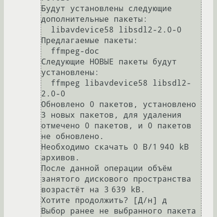
Будут установлены следующие 
дополнительные пакеты:

  libavdevice58 libsdl2-2.0-0

Предлагаемые пакеты:

  ffmpeg-doc

Следующие НОВЫЕ пакеты будут 
установлены:

  ffmpeg libavdevice58 libsdl2-
2.0-0

Обновлено 0 пакетов, установлено 
3 новых пакетов, для удаления 
отмечено 0 пакетов, и 0 пакетов 
не обновлено.

Необходимо скачать 0 B/1 940 kB 
архивов.

После данной операции объём 
занятого дискового пространства 
возрастёт на 3 639 kB.

Хотите продолжить? [Д/н] д

Выбор ранее не выбранного пакета 