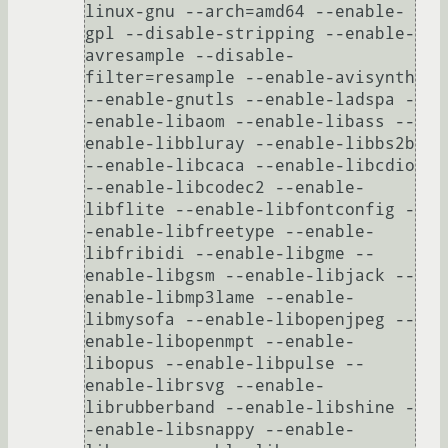
linux-gnu --arch=amd64 --enable-
gpl --disable-stripping --enable-
avresample --disable-
filter=resample --enable-avisynth 
--enable-gnutls --enable-ladspa -
-enable-libaom --enable-libass --
enable-libbluray --enable-libbs2b 
--enable-libcaca --enable-libcdio 
--enable-libcodec2 --enable-
libflite --enable-libfontconfig -
-enable-libfreetype --enable-
libfribidi --enable-libgme --
enable-libgsm --enable-libjack --
enable-libmp3lame --enable-
libmysofa --enable-libopenjpeg --
enable-libopenmpt --enable-
libopus --enable-libpulse --
enable-librsvg --enable-
librubberband --enable-libshine -
-enable-libsnappy --enable-