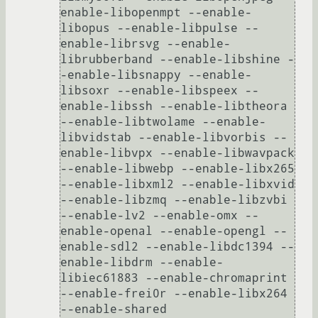
enable-libopenmpt --enable-
libopus --enable-libpulse --
enable-librsvg --enable-
librubberband --enable-libshine -
-enable-libsnappy --enable-
libsoxr --enable-libspeex --
enable-libssh --enable-libtheora 
--enable-libtwolame --enable-
libvidstab --enable-libvorbis --
enable-libvpx --enable-libwavpack 
--enable-libwebp --enable-libx265 
--enable-libxml2 --enable-libxvid 
--enable-libzmq --enable-libzvbi 
--enable-lv2 --enable-omx --
enable-openal --enable-opengl --
enable-sdl2 --enable-libdc1394 --
enable-libdrm --enable-
libiec61883 --enable-chromaprint 
--enable-frei0r --enable-libx264 
--enable-shared
