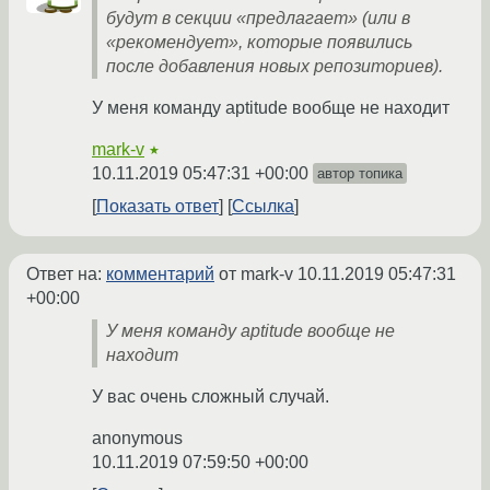
будут в секции «предлагает» (или в
«рекомендует», которые появились
после добавления новых репозиториев).
У меня команду aptitude вообще не находит
mark-v
★
10.11.2019 05:47:31 +00:00
автор топика
Показать ответ
Ссылка
Ответ на:
комментарий
от mark-v
10.11.2019 05:47:31
+00:00
У меня команду aptitude вообще не
находит
У вас очень сложный случай.
anonymous
10.11.2019 07:59:50 +00:00