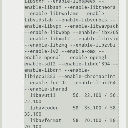
libsoxr --enable-libspeex --
enable-libssh --enable-libtheora 
--enable-libtwolame --enable-
libvidstab --enable-libvorbis --
enable-libvpx --enable-libwavpack 
--enable-libwebp --enable-libx265 
--enable-libxml2 --enable-libxvid 
--enable-libzmq --enable-libzvbi 
--enable-lv2 --enable-omx --
enable-openal --enable-opengl --
enable-sdl2 --enable-libdc1394 --
enable-libdrm --enable-
libiec61883 --enable-chromaprint 
--enable-frei0r --enable-libx264 
--enable-shared

  libavutil      56. 22.100 / 56. 
22.100

  libavcodec     58. 35.100 / 58. 
35.100

  libavformat    58. 20.100 / 58. 
20.100
