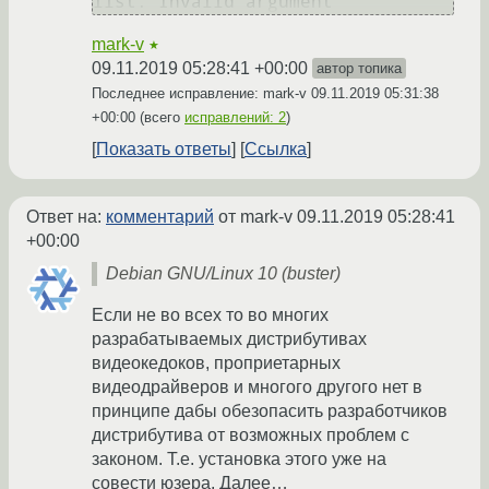
mark-v
★
09.11.2019 05:28:41 +00:00
автор топика
Последнее исправление: mark-v
09.11.2019 05:31:38
+00:00
(всего
исправлений: 2
)
Показать ответы
Ссылка
Ответ на:
комментарий
от mark-v
09.11.2019 05:28:41
+00:00
Debian GNU/Linux 10 (buster)
Если не во всех то во многих
разрабатываемых дистрибутивах
видеокедоков, проприетарных
видеодрайверов и многого другого нет в
принципе дабы обезопасить разработчиков
дистрибутива от возможных проблем с
законом. Т.е. установка этого уже на
совести юзера. Далее…