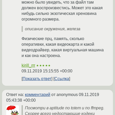
можно было увидеть, что за файл там
должен воспроизвестись. Может это какая
нибудь сильно экзотическая хреновина
огромного размера.
описание окружения, железа
Физические прц, память, сколько
оперативки, какая видеокарта и какой
видеодрайвер, какая виртуальная машина
и как она настроена.
kirill_rrr
★★★★★
09.11.2019 15:15:55 +00:00
Показать ответ
Ссылка
Ответ на:
комментарий
от anonymous
09.11.2019
05:43:38 +00:00
Посмотри в aptitude по totem и по ffmpeg.
Скорее всего недостающие кодеки