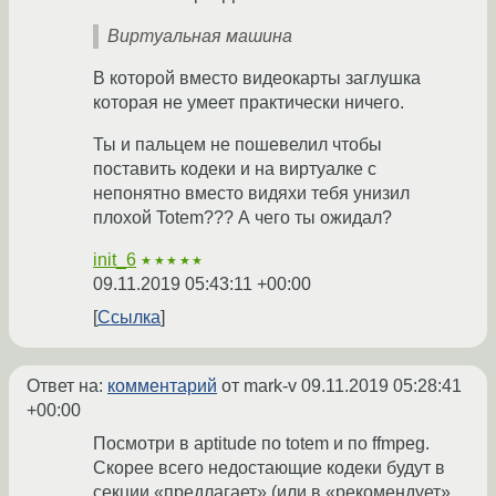
Виртуальная машина
В которой вместо видеокарты заглушка
которая не умеет практически ничего.
Ты и пальцем не пошевелил чтобы
поставить кодеки и на виртуалке с
непонятно вместо видяхи тебя унизил
плохой Totem??? А чего ты ожидал?
init_6
★★★★★
09.11.2019 05:43:11 +00:00
Ссылка
Ответ на:
комментарий
от mark-v
09.11.2019 05:28:41
+00:00
Посмотри в aptitude по totem и по ffmpeg.
Скорее всего недостающие кодеки будут в
секции «предлагает» (или в «рекомендует»,