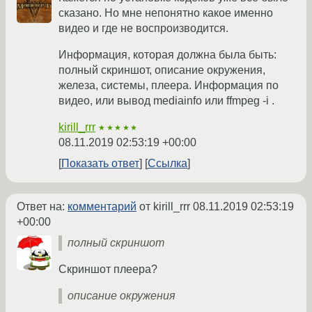
сказано. Но мне непонятно какое именно
видео и где не воспроизводится.
Информация, которая должна была быть:
полный скриншот, описание окружения,
железа, системы, плеера. Информация по
видео, или вывод mediainfo или ffmpeg -i .
kirill_rrr
★★★★★
08.11.2019 02:53:19 +00:00
Показать ответ
Ссылка
Ответ на:
комментарий
от kirill_rrr
08.11.2019 02:53:19
+00:00
полный скриншот
Скриншот плеера?
описание окружения