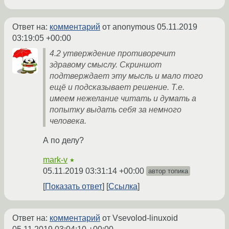
Ответ на:
комментарий
от anonymous
05.11.2019
03:19:05 +00:00
4.2 утверждение противоречит
здравому смыслу. Скриншот
подтверждает эту мысль и мало того
ещё и подсказывает решение. Т.е.
имеем нежелание читать и думать а
попытку выдать себя за немного
человека.
А по делу?
mark-v
★
05.11.2019 03:31:14 +00:00
автор топика
Показать ответ
Ссылка
Ответ на:
комментарий
от Vsevolod-linuxoid