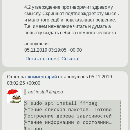
4.2 утверждение противоречит здравому
смыслу. Скриншот подтверждает эту мысль
и мало того ещё и подсказывает решение.
Т.е. имеем нежелание читать и думать а
попытку выдать себя за немного человека.
anonymous
05.11.2019 03:19:05 +00:00
Показать ответ
Ссылка
Ответ на:
комментарий
от anonymous
05.11.2019
03:02:25 +00:00
apt install ffmpeg
$ sudo apt install ffmpeg

Чтение списков пакетов… Готово

Построение дерева зависимостей       

Чтение информации о состоянии… 
Готово
