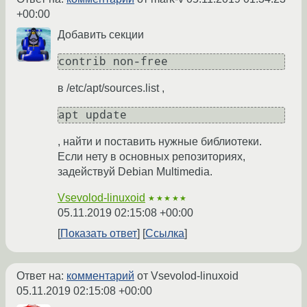
+00:00
Добавить секции
contrib non-free
в /etc/apt/sources.list ,
apt update
, найти и поставить нужные библиотеки.
Если нету в основных репозиториях,
задействуй Debian Multimedia.
Vsevolod-linuxoid
★★★★★
05.11.2019 02:15:08 +00:00
Показать ответ
Ссылка
Ответ на:
комментарий
от Vsevolod-linuxoid
05.11.2019 02:15:08 +00:00