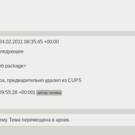
24.02.2011 08:35:45 +00:00
 следующее
deb package>
ура, предварительно удалил из CUPS
09:55:28 +00:00
)
автор топика
ему. Тема перемещена в архив.