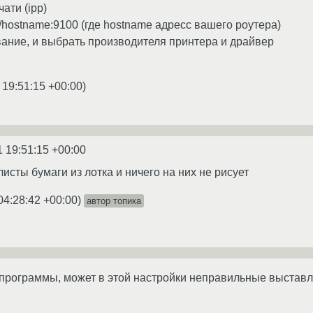
ати (ipp)
/hostname:9100 (где hostname адресс вашего роутера)
ание, и выбрать производителя принтера и драйвер
 19:51:15 +00:00
)
1 19:51:15 +00:00
 листы бумаги из лотка и ничего на них не рисует
04:28:42 +00:00
)
автор топика
 программы, может в этой настройки неправильные выставл