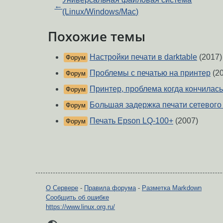
←
(Linux/Windows/Mac)
Похожие темы
Настройки печати в darktable
(2017)
Форум
Проблемы с печатью на принтер
(20
Форум
Принтер, проблема когда кончилась
Форум
Большая задержка печати сетевого
Форум
Печать Epson LQ-100+
(2007)
Форум
О Сервере
-
Правила форума
-
Разметка Markdown
Сообщить об ошибке
https://www.linux.org.ru/