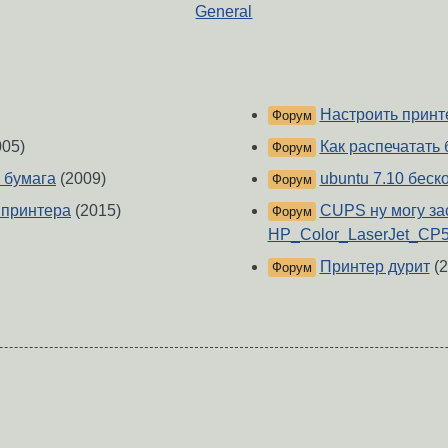
General
Настроить принт
Форум
05)
Как распечатать 
Форум
 бумага
(2009)
ubuntu 7.10 беск
Форум
 принтера
(2015)
CUPS ну могу зас
Форум
HP_Color_LaserJet_CP
Принтер дурит
(2
Форум