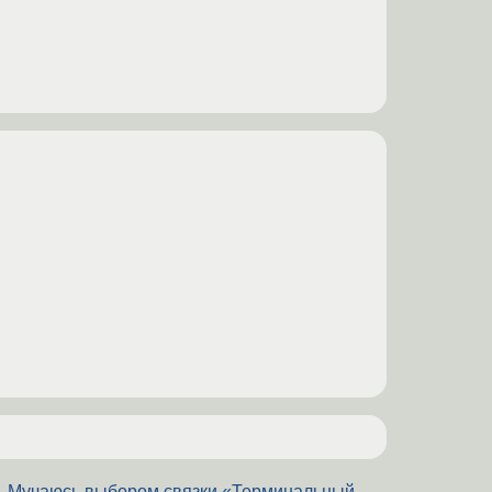
Мучаюсь выбором связки «Терминальный