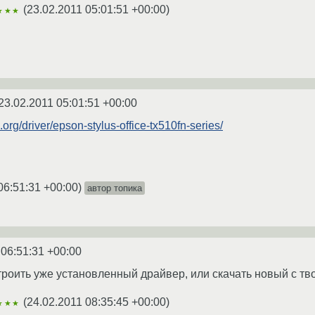
(
23.02.2011 05:01:51 +00:00
)
★★★
23.02.2011 05:01:51 +00:00
org/driver/epson-stylus-office-tx510fn-series/
06:51:31 +00:00
)
автор топика
 06:51:31 +00:00
роить уже установленный драйвер, или скачать новый с тв
(
24.02.2011 08:35:45 +00:00
)
★★★