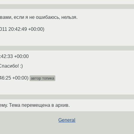
ами, если я не ошибаюсь, нельзя.
011 20:42:49 +00:00
)
:42:33 +00:00
Спасибо! :)
46:25 +00:00
)
автор топика
ему. Тема перемещена в архив.
General