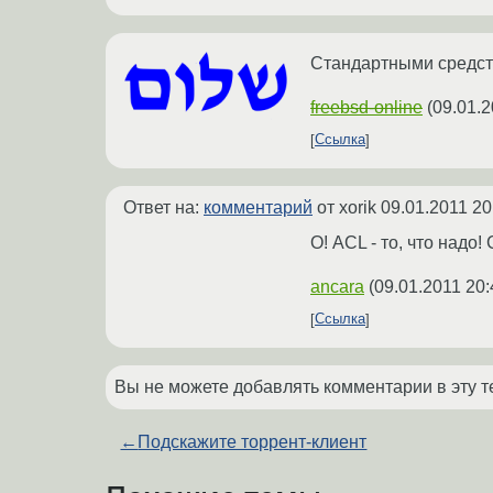
Стандартными средств
freebsd-online
(
09.01.2
Ссылка
Ответ на:
комментарий
от xorik
09.01.2011 20
О! ACL - то, что надо! 
ancara
(
09.01.2011 20:
Ссылка
Вы не можете добавлять комментарии в эту т
←
Подскажите торрент-клиент