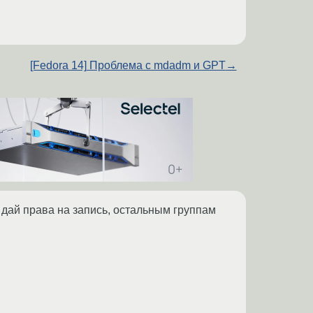
[Fedora 14] Проблема с mdadm и GPT
→
й дай права на запись, остальным группам