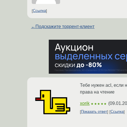
Ссылка
←
Подскажите торрент-клиент
Тебе нужен acl, если 
права на чтение
xorik
(
09.01.20
★★★★★
Показать ответ
Ссылка