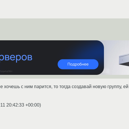
не хочешь с ним парится, то тогда создавай новую группу, е
11 20:42:33 +00:00
)