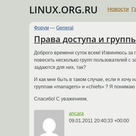
LINUX.ORG.RU
Новости
Г
Форум
—
General
Права доступа и групп
Доброго времени суток всем! Извиняюсь за г
повесить несколько групп пользователей с з
задаются для них, так?
И как мне быть в таком случае, если я хочу
группам «managers» и «chiefs» ? Я понимаю 
Спасибо! С уважением.
ancara
09.01.2011 20:40:33 +00:00