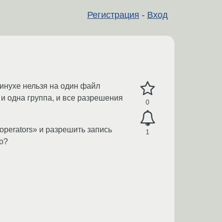
Регистрация
-
Вход
линухе нельзя на один файл
и одна группа, и все разрешения
0
operators» и разрешить запись
1
но?