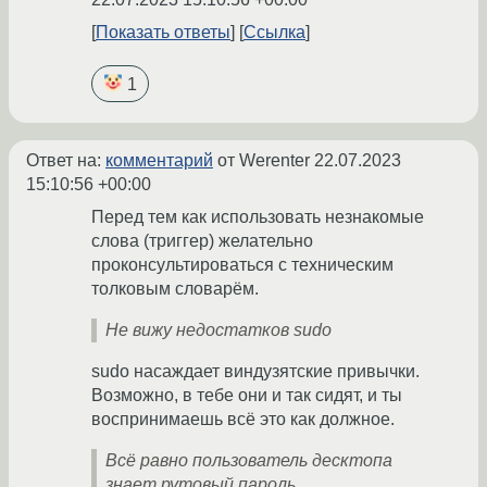
Показать ответы
Ссылка
1
Ответ на:
комментарий
от Werenter
22.07.2023
15:10:56 +00:00
Перед тем как использовать незнакомые
слова (триггер) желательно
проконсультироваться с техническим
толковым словарём.
Не вижу недостатков sudo
sudo насаждает виндузятские привычки.
Возможно, в тебе они и так сидят, и ты
воспринимаешь всё это как должное.
Всё равно пользователь десктопа
знает рутовый пароль,