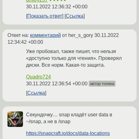
★★★★★
30.11.2022 12:36:32 +00:00
Показать ответ
Ссылка
Ответ на:
комментарий
от her_s_gory
30.11.2022
12:34:42 +00:00
Уже пробовал, также пишет, что нельзя
«доступно только для чтения». Проверял
диски. Все норм. Какая-то защита.
Quadro724
30.11.2022 12:36:54 +00:00
автор топика
Ссылка
Секундочку… snap кладёт user data в
~/snap, а не в /snap
https://snapcraft.io/docs/data-locations