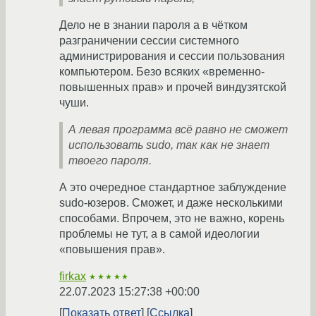
Дело не в знании пароля а в чётком
разграничении сессии системного
администрирования и сессии пользования
компьютером. Безо всяких «временно-
повышенных прав» и прочей виндузятской
чуши.
А левая программа всё равно не сможет
использовать sudo, так как не знает
твоего пароля.
А это очередное стандартное заблуждение
sudo-юзеров. Сможет, и даже несколькими
способами. Впрочем, это не важно, корень
проблемы не тут, а в самой идеологии
«повышения прав».
firkax
★★★★★
22.07.2023 15:27:38 +00:00
Показать ответ
Ссылка