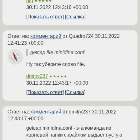
pfg
★★★★★
30.11.2022 12:43:16 +00:00
Показать ответ
Ссылка
Ответ на:
комментарий
от Quadro724
30.11.2022
12:41:23 +00:00
getcap file minidlna.conf
Ну так уберите слово file.
dmitry237
★★★★★
30.11.2022 12:43:17 +00:00
Показать ответ
Ссылка
Ответ на:
комментарий
от dmitry237
30.11.2022
12:43:17 +00:00
getcap minidlna.conf - эта команда из
корневой папки с файлом выдает пустую