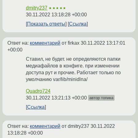
dmitry237
★★★★★
30.11.2022 13:18:28 +00:00
Показать ответы
Ссылка
Ответ на:
комментарий
от firkax
30.11.2022 13:17:01
+00:00
Ставил, не будет. не определяются папки
медиафайлов в конфиге. при изменении
доступа рут и прочие. Работает только по
умолчанию var/lib/minidlna/
Quadro724
30.11.2022 13:21:13 +00:00
автор топика
Ссылка
Ответ на:
комментарий
от dmitry237
30.11.2022
13:18:28 +00:00