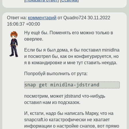
Ответ на:
комментарий
от Quadro724
30.11.2022
16:06:37 +00:00
Ну ещё бы. Поменять его можно только в
оверлее.
Если бы я был дома, я бы поставил minidlna
и посмотрел бы, как он конфигурируется, но
я в командировке и мне тут ставить некуда.
Попробуй выполнить от рута:
посмотрим, может jdstrand что-нибудь
оставил нам из подсказок.
И, кстати, надо бы написать Марку, что на
snapcraft.io катастрофически не хватает
информации о настройке снапов, вот прямо