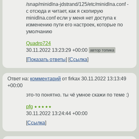
/snap/minidlna-jdstrand/125/etc/minidlna.conf -
с отсюда и читает, как я скопирую
minidlna.conf если у меня нет доступа к
изменению пути его настроек, которые по
умолчанию
Quadro724
30.11.2022 13:23:29 +00:00
автор топика
Показать ответы
Ссылка
Ответ на:
комментарий
от firkax
30.11.2022 13:13:49
+00:00
это-то понятно. ты чё умное скажи по теме :)
pfg
★★★★★
30.11.2022 13:24:44 +00:00
Ссылка