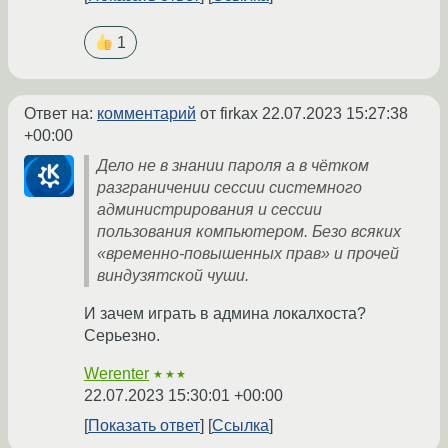
1
Ответ на:
комментарий
от firkax
22.07.2023 15:27:38
+00:00
Дело не в знании пароля а в чётком
разграничении сессии системного
администрирования и сессии
пользования компьютером. Безо всяких
«временно-повышенных прав» и прочей
виндузятской чуши.
И зачем играть в админа локалхоста?
Серьезно.
Werenter
★★★
22.07.2023 15:30:01 +00:00
Показать ответ
Ссылка