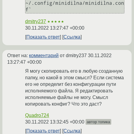
~/.config/minidilna/minidilna.con
dmitry237
★★★★★
30.11.2022 13:27:47 +00:00
Показать ответ
Ссылка
Ответ на:
комментарий
от dmitry237
30.11.2022
13:27:47 +00:00
Я могу скопировать его в любую созданную
папку, но какой в этом смысл? Если система
его не определит без конфигурации пути
исполняемого файла. Я редактировать
исполняемые файлы не могу. Смысл
копировать конфиг? Что это даст?
Quadro724
30.11.2022 13:32:45 +00:00
автор топика
Показать ответ
Ссылка