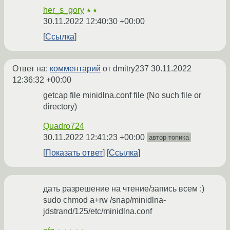
her_s_gory
★★
30.11.2022 12:40:30 +00:00
Ссылка
Ответ на:
комментарий
от dmitry237
30.11.2022
12:36:32 +00:00
getcap file minidlna.conf file (No such file or
directory)
Quadro724
30.11.2022 12:41:23 +00:00
автор топика
Показать ответ
Ссылка
дать разрешение на чтение/запись всем :)
sudo chmod a+rw /snap/minidlna-
jdstrand/125/etc/minidlna.conf