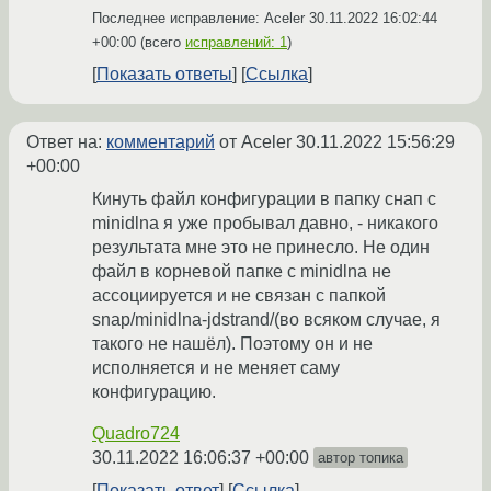
Последнее исправление: Aceler
30.11.2022 16:02:44
+00:00
(всего
исправлений: 1
)
Показать ответы
Ссылка
Ответ на:
комментарий
от Aceler
30.11.2022 15:56:29
+00:00
Кинуть файл конфигурации в папку снап с
minidlna я уже пробывал давно, - никакого
результата мне это не принесло. Не один
файл в корневой папке с minidlna не
ассоциируется и не связан с папкой
snap/minidlna-jdstrand/(во всяком случае, я
такого не нашёл). Поэтому он и не
исполняется и не меняет саму
конфигурацию.
Quadro724
30.11.2022 16:06:37 +00:00
автор топика
Показать ответ
Ссылка