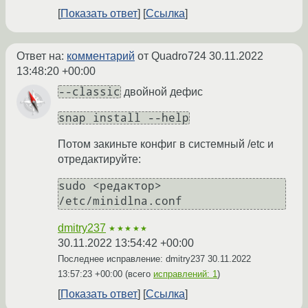
Показать ответ
Ссылка
Ответ на:
комментарий
от Quadro724
30.11.2022
13:48:20 +00:00
--classic
двойной дефис
snap install --help
Потом закиньте конфиг в системный /etc и
отредактируйте:
sudo <редактор> 
dmitry237
★★★★★
30.11.2022 13:54:42 +00:00
Последнее исправление: dmitry237
30.11.2022
13:57:23 +00:00
(всего
исправлений: 1
)
Показать ответ
Ссылка