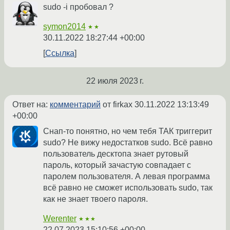
sudo -i пробовал ?
symon2014
★★
30.11.2022 18:27:44 +00:00
Ссылка
22 июля 2023 г.
Ответ на:
комментарий
от firkax
30.11.2022 13:13:49
+00:00
Снап-то понятно, но чем тебя ТАК триггерит
sudo? Не вижу недостатков sudo. Всё равно
пользователь десктопа знает рутовый
пароль, который зачастую совпадает с
паролем пользователя. А левая программа
всё равно не сможет использовать sudo, так
как не знает твоего пароля.
Werenter
★★★
22.07.2023 15:10:56 +00:00