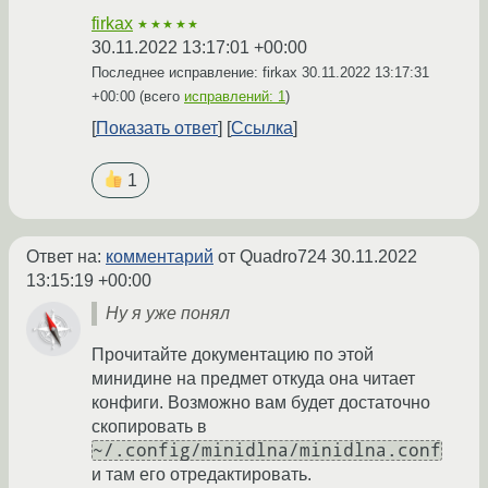
firkax
★★★★★
30.11.2022 13:17:01 +00:00
Последнее исправление: firkax
30.11.2022 13:17:31
+00:00
(всего
исправлений: 1
)
Показать ответ
Ссылка
1
Ответ на:
комментарий
от Quadro724
30.11.2022
13:15:19 +00:00
Ну я уже понял
Прочитайте документацию по этой
минидине на предмет откуда она читает
конфиги. Возможно вам будет достаточно
скопировать в
~/.config/minidlna/minidlna.conf
и там его отредактировать.