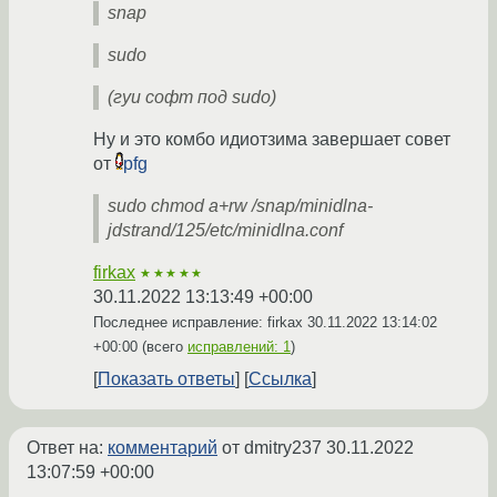
snap
sudo
(гуи софт под sudo)
Ну и это комбо идиотзима завершает совет
от
pfg
sudo chmod a+rw /snap/minidlna-
jdstrand/125/etc/minidlna.conf
firkax
★★★★★
30.11.2022 13:13:49 +00:00
Последнее исправление: firkax
30.11.2022 13:14:02
+00:00
(всего
исправлений: 1
)
Показать ответы
Ссылка
Ответ на:
комментарий
от dmitry237
30.11.2022
13:07:59 +00:00