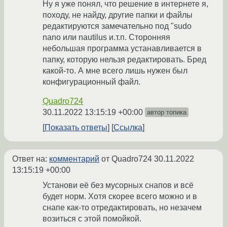
Ну я уже понял, что решение в интернете я,
походу, не найду, другие папки и файлы
редактируются замечательно под "sudo
nano или nautilus и.т.п. Сторонняя
небольшая программа устанавливается в
папку, которую нельзя редактировать. Бред
какой-то. А мне всего лишь нужен был
конфигурационный файл.
Quadro724
30.11.2022 13:15:19 +00:00
автор топика
Показать ответы
Ссылка
Ответ на:
комментарий
от Quadro724
30.11.2022
13:15:19 +00:00
Установи её без мусорных снапов и всё
будет норм. Хотя скорее всего можно и в
снапе как-то отредактировать, но незачем
возиться с этой помойкой.