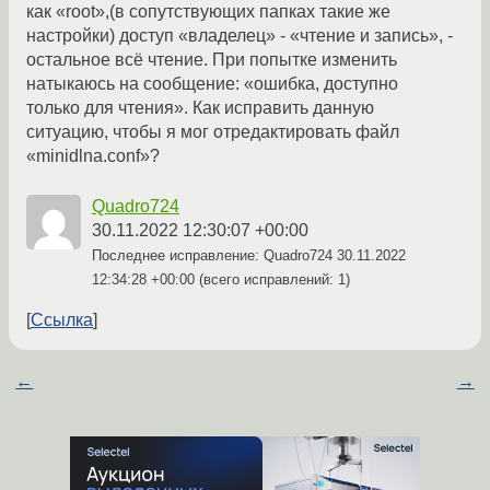
как «root»,(в сопутствующих папках такие же
настройки) доступ «владелец» - «чтение и запись», -
остальное всё чтение. При попытке изменить
натыкаюсь на сообщение: «ошибка, доступно
только для чтения». Как исправить данную
ситуацию, чтобы я мог отредактировать файл
«minidlna.conf»?
Quadro724
30.11.2022 12:30:07 +00:00
Последнее исправление: Quadro724
30.11.2022
12:34:28 +00:00
(всего исправлений: 1)
Ссылка
←
→