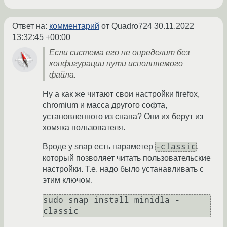
Ответ на:
комментарий
от Quadro724
30.11.2022
13:32:45 +00:00
Если система его не определит без
конфигурации пути исполняемого
файла.
Ну а как же читают свои настройки firefox,
chromium и масса другого софта,
установленного из снапа? Они их берут из
хомяка пользователя.
-classic
Вроде у snap есть параметер
,
который позволяет читать пользовательские
настройки. Т.е. надо было устанавливать с
этим ключом.
sudo snap install minidla -