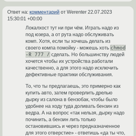
Ответ на:
комментарий
от Werenter
22.07.2023
15:30:01 +00:00
Локалхост тут ни при чём. Играть надо из
под юзера, а от рута надо обслуживать
комп. Хотя, если ты хочешь делать из
chmod
своего компа помойку - можешь хоть
-R 777 /
сделать. Но большинству людей
хочется чтобы их устройства работали
качественно, а для этого надо исключить
дефективные практики обслуживания.
То, что ты предлагаешь, это примерно как
купить авто, затем проверлить дрелью
дырку из салона в бензобак, чтобы было
удобнее на ходу туда доливать бензин из
ведра. А на вопрос «так нельзя, дырку надо
починить, а бензин лить только
остановившись и через предназначенное
для этого отверстие» - ответишь «да ты что,