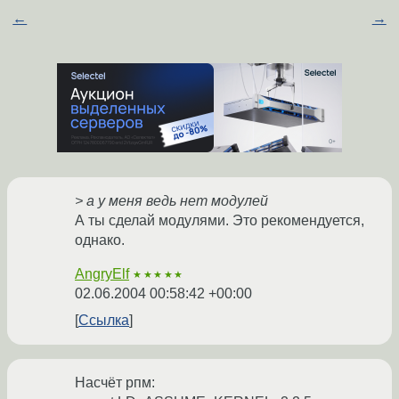
←
→
> а у меня ведь нет модулей
А ты сделай модулями. Это рекомендуется,
однако.
AngryElf
★★★★★
02.06.2004 00:58:42 +00:00
Ссылка
Насчёт рпм: