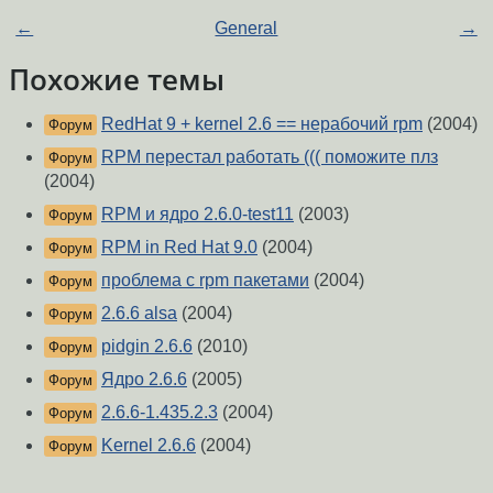
←
General
→
Похожие темы
RedHat 9 + kernel 2.6 == нерабочий rpm
(2004)
Форум
RPM перестал работать ((( поможите плз
Форум
(2004)
RPM и ядро 2.6.0-test11
(2003)
Форум
RPM in Red Hat 9.0
(2004)
Форум
проблема с rpm пакетами
(2004)
Форум
2.6.6 alsa
(2004)
Форум
pidgin 2.6.6
(2010)
Форум
Ядро 2.6.6
(2005)
Форум
2.6.6-1.435.2.3
(2004)
Форум
Kernel 2.6.6
(2004)
Форум