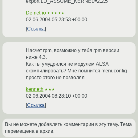
export LD_ASSUME_KERNEL=2.2.5
Demetrio
★★★★★
02.06.2004 05:23:53 +00:00
Ссылка
Насчет rpm, возможно у тебя rpm версии
ниже 4.3.
Как ты умудрился не модулем ALSA
скомпилировать? Мне помнится menuconfig
просто этого не позволял.
kenneth
★★★
02.06.2004 08:28:10 +00:00
Ссылка
Вы не можете добавлять комментарии в эту тему. Тема
перемещена в архив.