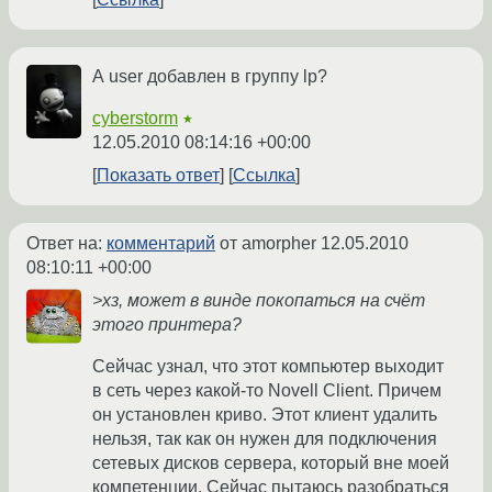
А user добавлен в группу lp?
cyberstorm
★
12.05.2010 08:14:16 +00:00
Показать ответ
Ссылка
Ответ на:
комментарий
от amorpher
12.05.2010
08:10:11 +00:00
>хз, может в винде покопаться на счёт
этого принтера?
Сейчас узнал, что этот компьютер выходит
в сеть через какой-то Novell Client. Причем
он установлен криво. Этот клиент удалить
нельзя, так как он нужен для подключения
сетевых дисков сервера, который вне моей
компетенции. Сейчас пытаюсь разобраться