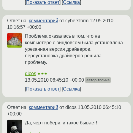
Показать ответ
Ссылка
Ответ на:
комментарий
от cyberstorm
12.05.2010
10:16:57 +00:00
Проблема оказалась в том, что на
компьютере с виндовсом была установлена
урезанная версия драйверов,
переустановка драйверов решила
проблему.
dicos
★★★
13.05.2010 06:45:10 +00:00
автор топика
Показать ответ
Ссылка
Ответ на:
комментарий
от dicos
13.05.2010 06:45:10
+00:00
Да, черт побери, и такое бывает!