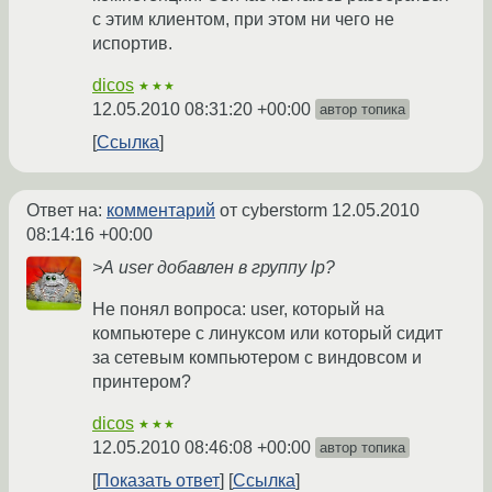
с этим клиентом, при этом ни чего не
испортив.
dicos
★★★
12.05.2010 08:31:20 +00:00
автор топика
Ссылка
Ответ на:
комментарий
от cyberstorm
12.05.2010
08:14:16 +00:00
>А user добавлен в группу lp?
Не понял вопроса: user, который на
компьютере с линуксом или который сидит
за сетевым компьютером с виндовсом и
принтером?
dicos
★★★
12.05.2010 08:46:08 +00:00
автор топика
Показать ответ
Ссылка