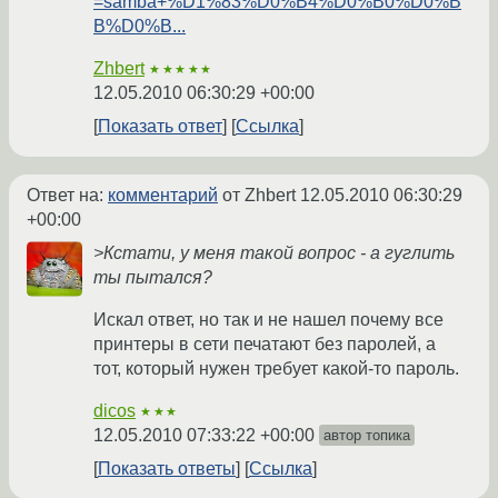
=samba+%D1%83%D0%B4%D0%B0%D0%B
B%D0%B...
Zhbert
★★★★★
12.05.2010 06:30:29 +00:00
Показать ответ
Ссылка
Ответ на:
комментарий
от Zhbert
12.05.2010 06:30:29
+00:00
>Кстати, у меня такой вопрос - а гуглить
ты пытался?
Искал ответ, но так и не нашел почему все
принтеры в сети печатают без паролей, а
тот, который нужен требует какой-то пароль.
dicos
★★★
12.05.2010 07:33:22 +00:00
автор топика
Показать ответы
Ссылка