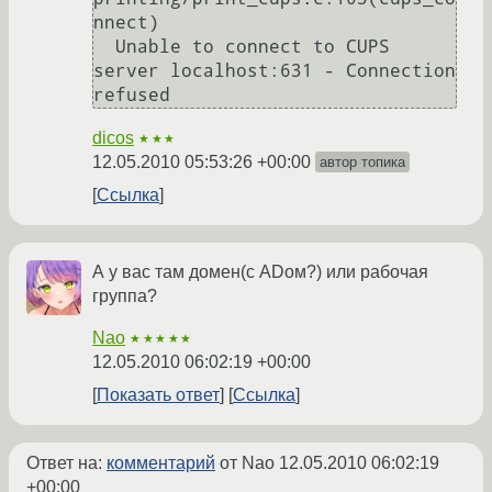
nnect)

  Unable to connect to CUPS 
server localhost:631 - Connection 
dicos
★★★
12.05.2010 05:53:26 +00:00
автор топика
Ссылка
А у вас там домен(с ADом?) или рабочая
группа?
Nao
★★★★★
12.05.2010 06:02:19 +00:00
Показать ответ
Ссылка
Ответ на:
комментарий
от Nao
12.05.2010 06:02:19
+00:00