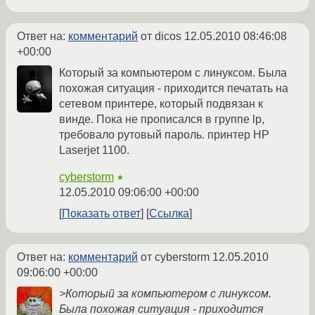
Ответ на:
комментарий
от dicos
12.05.2010 08:46:08
+00:00
Который за компьютером с линуксом. Была
похожая ситуация - приходится печатать на
сетевом принтере, который подвязан к
винде. Пока не прописался в группе lp,
требовало рутовый пароль. принтер HP
Laserjet 1100.
cyberstorm
★
12.05.2010 09:06:00 +00:00
Показать ответ
Ссылка
Ответ на:
комментарий
от cyberstorm
12.05.2010
09:06:00 +00:00
>Который за компьютером с линуксом.
Была похожая ситуация - приходится