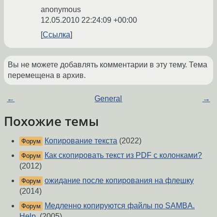
anonymous
12.05.2010 22:24:09 +00:00
Ссылка
Вы не можете добавлять комментарии в эту тему. Тема
перемещена в архив.
←
General
→
Похожие темы
Копирование текста
(2022)
Форум
Как скопировать текст из PDF с колонками?
Форум
(2012)
ожидание после копирования на флешку
Форум
(2014)
Медленно копируются файлы по SAMBA.
Форум
Help.
(2005)