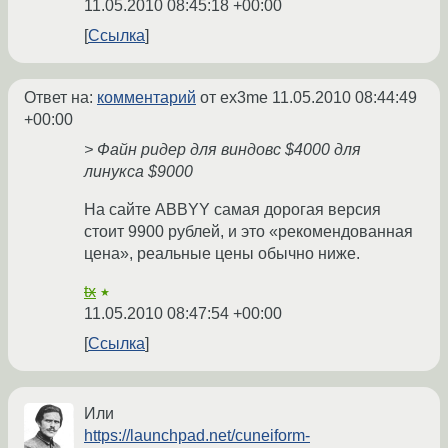
11.05.2010 08:45:18 +00:00
Ссылка
Ответ на:
комментарий
от ex3me
11.05.2010 08:44:49
+00:00
> Файн ридер для виндовс $4000 для
линукса $9000
На сайте ABBYY самая дорогая версия
стоит 9900 рублей, и это «рекомендованная
цена», реальные цены обычно ниже.
tx
★
11.05.2010 08:47:54 +00:00
Ссылка
Или
https://launchpad.net/cuneiform-