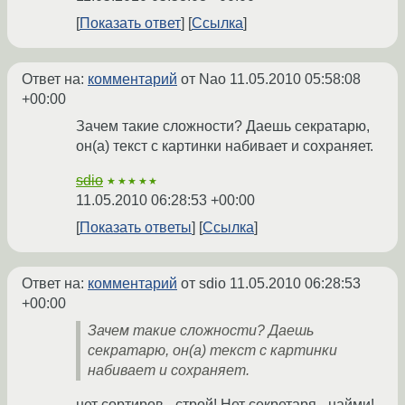
Показать ответ
Ссылка
Ответ на:
комментарий
от Nao
11.05.2010 05:58:08
+00:00
Зачем такие сложности? Даешь секратарю,
он(а) текст с картинки набивает и сохраняет.
sdio
★★★★★
11.05.2010 06:28:53 +00:00
Показать ответы
Ссылка
Ответ на:
комментарий
от sdio
11.05.2010 06:28:53
+00:00
Зачем такие сложности? Даешь
секратарю, он(а) текст с картинки
набивает и сохраняет.
нет сортиров - строй!
Нет секретаря - найми!