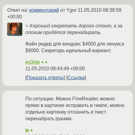
Ответ на:
комментарий
от Ygor
11.05.2010 08:38:59
+00:00
> Хороший секретать дорого стоит, а за
плохим придётся перенабирать.
Файн ридер для виндовс $4000 для линукса
$9000. Секретарь идеальный вариант.
ex3me
★★
11.05.2010 08:44:49 +00:00
Показать ответы
Ссылка
По ситуации. Можно FineReader, можно
прямо в картинке исправить в гимпе, можно
отдельно картинку отсканить и текст
перенабрать руками.
tx
★