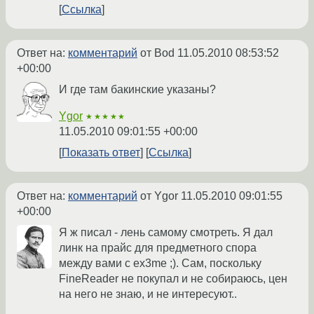
Ссылка
Ответ на:
комментарий
от Bod
11.05.2010 08:53:52
+00:00
И где там бакинские указаны?
Ygor
★★★★★
11.05.2010 09:01:55 +00:00
Показать ответ
Ссылка
Ответ на:
комментарий
от Ygor
11.05.2010 09:01:55
+00:00
Я ж писал - лень самому смотреть. Я дал
линк на прайс для предметного спора
между вами с ex3me ;). Сам, поскольку
FineReader не покупал и не собираюсь, цен
на него не знаю, и не интересуют..