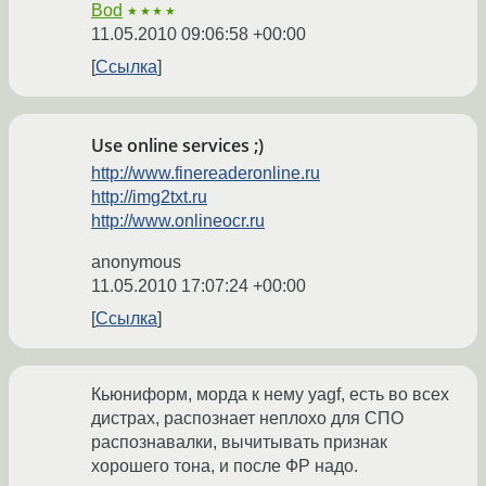
Bod
★★★★
11.05.2010 09:06:58 +00:00
Ссылка
Use online services ;)
http://www.finereaderonline.ru
http://img2txt.ru
http://www.onlineocr.ru
anonymous
11.05.2010 17:07:24 +00:00
Ссылка
Кьюниформ, морда к нему yagf, есть во всех
дистрах, распознает неплохо для СПО
распознавалки, вычитывать признак
хорошего тона, и после ФР надо.