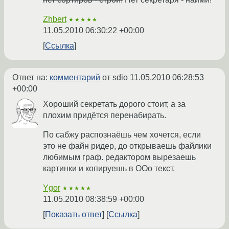
Zhbert
★★★★★
11.05.2010 06:30:22 +00:00
Ссылка
Ответ на:
комментарий
от sdio
11.05.2010 06:28:53
+00:00
Хороший секретать дорого стоит, а за
плохим придётся перенабирать.
По сабжу распознаёшь чем хочется, если
это не файн ридер, до открываешь файлики
любимым граф. редактором вырезаешь
картинки и копируешь в ООо текст.
Ygor
★★★★★
11.05.2010 08:38:59 +00:00
Показать ответ
Ссылка