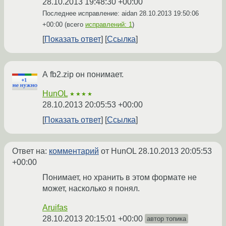
28.10.2013 19:48:30 +00:00
Последнее исправление: aidan
28.10.2013 19:50:06
+00:00
(всего
исправлений: 1
)
Показать ответ
Ссылка
А fb2.zip он понимает.
HunOL
★★★★
28.10.2013 20:05:53 +00:00
Показать ответ
Ссылка
Ответ на:
комментарий
от HunOL
28.10.2013 20:05:53
+00:00
Понимает, но хранить в этом формате не
может, насколько я понял.
Aruifas
28.10.2013 20:15:01 +00:00
автор топика