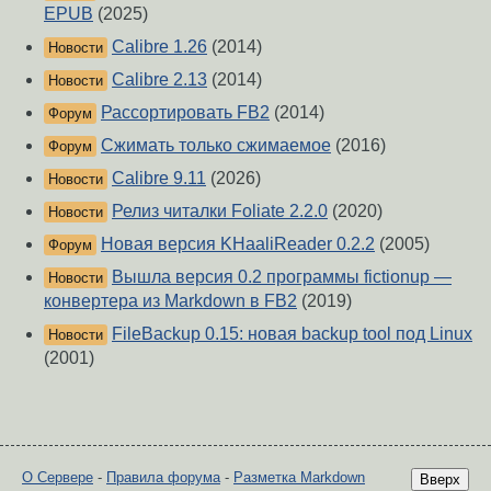
EPUB
(2025)
Calibre 1.26
(2014)
Новости
Calibre 2.13
(2014)
Новости
Рассортировать FB2
(2014)
Форум
Сжимать только сжимаемое
(2016)
Форум
Calibre 9.11
(2026)
Новости
Релиз читалки Foliate 2.2.0
(2020)
Новости
Новая версия KHaaliReader 0.2.2
(2005)
Форум
Вышла версия 0.2 программы fictionup —
Новости
конвертера из Markdown в FB2
(2019)
FileBackup 0.15: новая backup tool под Linux
Новости
(2001)
О Сервере
-
Правила форума
-
Разметка Markdown
Вверх