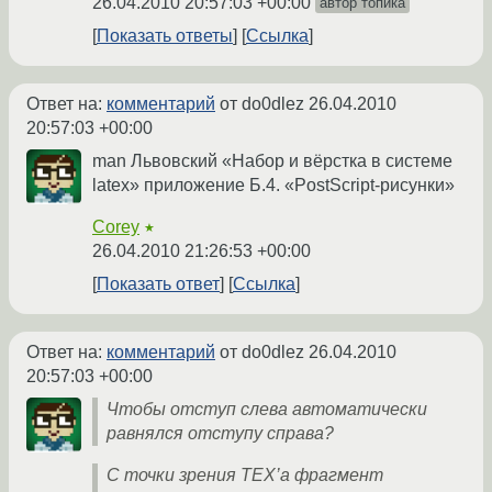
26.04.2010 20:57:03 +00:00
автор топика
Показать ответы
Ссылка
Ответ на:
комментарий
от do0dlez
26.04.2010
20:57:03 +00:00
man Львовский «Набор и вёрстка в системе
latex» приложение Б.4. «PostScript-рисунки»
Corey
★
26.04.2010 21:26:53 +00:00
Показать ответ
Ссылка
Ответ на:
комментарий
от do0dlez
26.04.2010
20:57:03 +00:00
Чтобы отступ слева автоматически
равнялся отступу справа?
С точки зрения TEX’а фрагмент