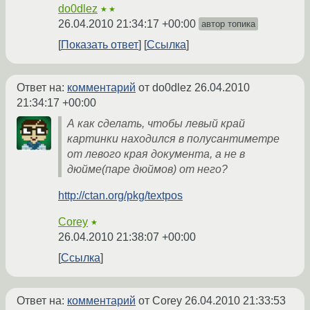
do0dlez
★★
26.04.2010 21:34:17 +00:00
автор топика
Показать ответ
Ссылка
Ответ на:
комментарий
от do0dlez
26.04.2010
21:34:17 +00:00
А как сделать, чтобы левый край
картинки находился в полусантиметре
от левого края документа, а не в
дюйме(паре дюймов) от него?
http://ctan.org/pkg/textpos
Corey
★
26.04.2010 21:38:07 +00:00
Ссылка
Ответ на:
комментарий
от Corey
26.04.2010 21:33:53