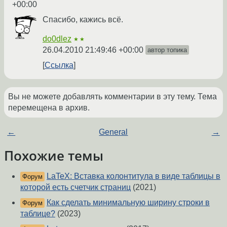
+00:00
Спасибо, кажись всё.
do0dlez
★★
26.04.2010 21:49:46 +00:00
автор топика
Ссылка
Вы не можете добавлять комментарии в эту тему. Тема
перемещена в архив.
←
General
→
Похожие темы
LaTeX: Вставка колонтитула в виде таблицы в
Форум
которой есть счетчик страниц
(2021)
Как сделать минимальную ширину строки в
Форум
таблице?
(2023)