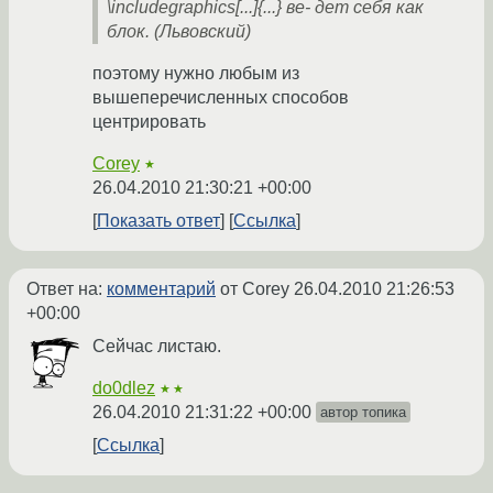
\includegraphics[...]{...} ве- дет себя как
блок. (Львовский)
поэтому нужно любым из
вышеперечисленных способов
центрировать
Corey
★
26.04.2010 21:30:21 +00:00
Показать ответ
Ссылка
Ответ на:
комментарий
от Corey
26.04.2010 21:26:53
+00:00
Сейчас листаю.
do0dlez
★★
26.04.2010 21:31:22 +00:00
автор топика
Ссылка