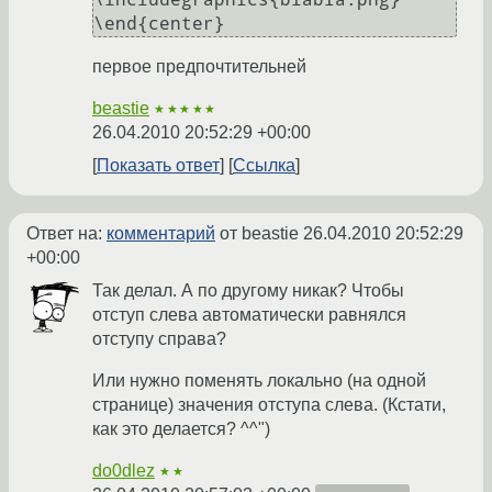
первое предпочтительней
beastie
★★★★★
26.04.2010 20:52:29 +00:00
Показать ответ
Ссылка
Ответ на:
комментарий
от beastie
26.04.2010 20:52:29
+00:00
Так делал. А по другому никак? Чтобы
отступ слева автоматически равнялся
отступу справа?
Или нужно поменять локально (на одной
странице) значения отступа слева. (Кстати,
как это делается? ^^")
do0dlez
★★