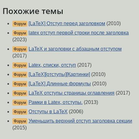
Похожие темы
[LaTeX] Отступ перед заголовком
(2010)
Форум
latex отступ первой строки после заголовка
Форум
(2023)
LaTeX и заголовки с абзацным отступом
Форум
(2017)
Latex, списки, отступ
(2017)
Форум
[LaTeX][отступы][Картинки]
(2010)
Форум
[LaTeX] Длинные формулы
(2010)
Форум
LaTeX отступы страницы оглавления
(2017)
Форум
Рамки в Latex, отступы.
(2013)
Форум
Отступы в LaTeX
(2006)
Форум
Уменьшить верхний отступ заголовка секции
Форум
(2015)