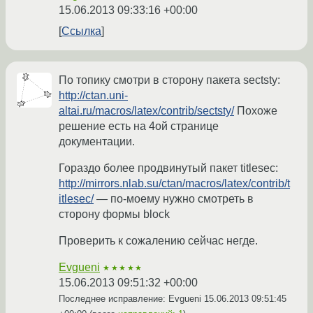
15.06.2013 09:33:16 +00:00
Ссылка
По топику смотри в сторону пакета sectsty:
http://ctan.uni-
altai.ru/macros/latex/contrib/sectsty/
Похоже
решение есть на 4ой странице
документации.
Гораздо более продвинутый пакет titlesec:
http://mirrors.nlab.su/ctan/macros/latex/contrib/t
itlesec/
— по-моему нужно смотреть в
сторону формы block
Проверить к сожалению сейчас негде.
Evgueni
★★★★★
15.06.2013 09:51:32 +00:00
Последнее исправление: Evgueni
15.06.2013 09:51:45