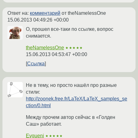
Ответ на:
комментарий
от theNamelessOne
15.06.2013 04:49:26 +00:00
О, прошел все-таки по ссылке, вопрос
снимается.
theNamelessOne
★★★★★
15.06.2013 04:53:47 +00:00
Ссылка
Не в тему, но просто нашёл про разные
стили:
http://zoonek.free.fr/LaTeX/LaTeX_samples_se
ction/0.html
Между прочем автор сейчас в «Голден
Саш» работает.
Evgueni
★★★★★