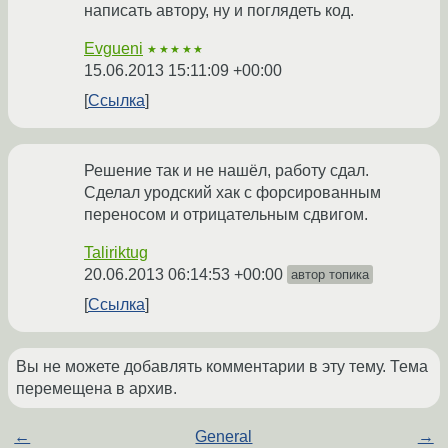
написать автору, ну и поглядеть код.
Evgueni
★★★★★
15.06.2013 15:11:09 +00:00
Ссылка
Решение так и не нашёл, работу сдал.
Сделал уродский хак с форсированным
переносом и отрицательным сдвигом.
Taliriktug
20.06.2013 06:14:53 +00:00
автор топика
Ссылка
Вы не можете добавлять комментарии в эту тему. Тема
перемещена в архив.
←
General
→