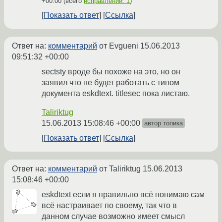
+00:00
(всего
исправлений: 1
)
Показать ответ
Ссылка
Ответ на:
комментарий
от Evgueni
15.06.2013
09:51:32 +00:00
sectsty вроде бы похоже на это, но он
заявил что не будет работать с типом
документа eskdtext. titlesec пока листаю.
Taliriktug
15.06.2013 15:08:46 +00:00
автор топика
Показать ответ
Ссылка
Ответ на:
комментарий
от Taliriktug
15.06.2013
15:08:46 +00:00
eskdtext если я правильно всё понимаю сам
всё настраивает по своему, так что в
данном случае возможно имеет смысл