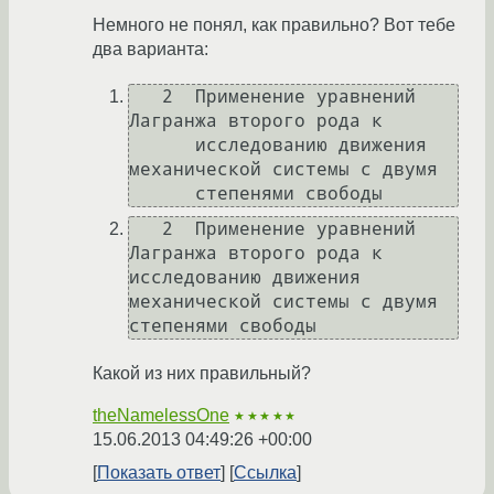
Немного не понял, как правильно? Вот тебе
два варианта:
   2  Применение уравнений 
Лагранжа второго рода к

      исследованию движения 
механической системы с двумя

      степенями свободы
   2  Применение уравнений 
Лагранжа второго рода к

исследованию движения 
механической системы с двумя

степенями свободы
Какой из них правильный?
theNamelessOne
★★★★★
15.06.2013 04:49:26 +00:00
Показать ответ
Ссылка